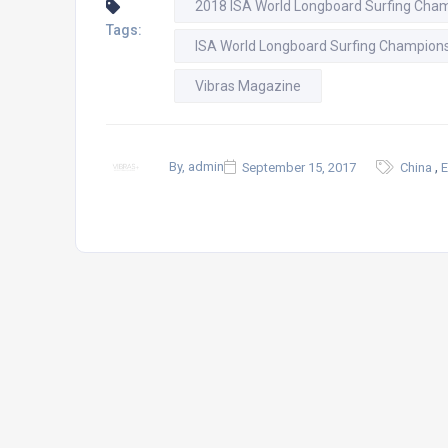
2018 ISA World Longboard Surfing Cham
Tags:
ISA World Longboard Surfing Champions
Vibras Magazine
,
By, admin
September 15, 2017
China
E