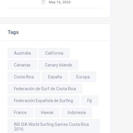
May 16, 2022
Tags
Australia
California
Canarias
Canary Islands
Costa Rica
España
Europa
Federación de Surf de Costa Rica
Federación Española de Surfing
Fiji
France
Hawaii
Indonesia
INS ISA World Surfing Games Costa Rica
2016.