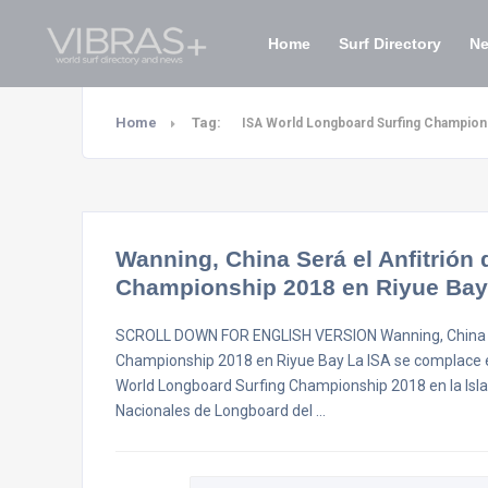
Home
Surf Directory
N
Home
Tag:
ISA World Longboard Surfing Champions
Wanning, China Será el Anfitrión
Championship 2018 en Riyue Bay
SCROLL DOWN FOR ENGLISH VERSION Wanning, China Ser
Championship 2018 en Riyue Bay La ISA se complace en
World Longboard Surfing Championship 2018 en la Isla
Nacionales de Longboard del …