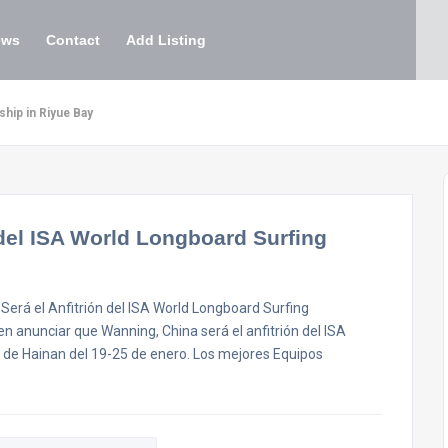
ews
Contact
Add Listing
hip in Riyue Bay
 del ISA World Longboard Surfing
á el Anfitrión del ISA World Longboard Surfing
 anunciar que Wanning, China será el anfitrión del ISA
 de Hainan del 19-25 de enero. Los mejores Equipos