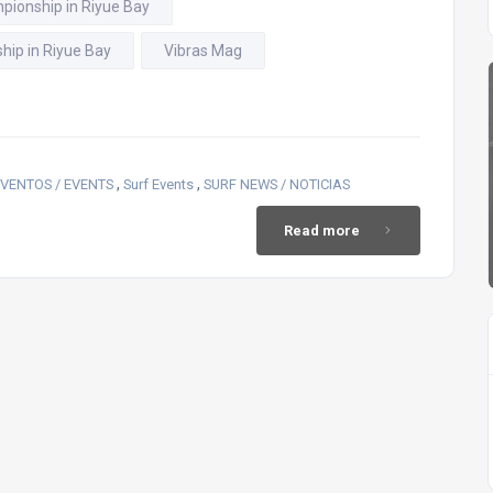
pionship in Riyue Bay
hip in Riyue Bay
Vibras Mag
,
,
VENTOS / EVENTS
Surf Events
SURF NEWS / NOTICIAS
Read more