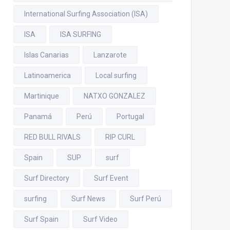
International Surfing Association (ISA)
ISA
ISA SURFING
Islas Canarias
Lanzarote
Latinoamerica
Local surfing
Martinique
NATXO GONZALEZ
Panamá
Perú
Portugal
RED BULL RIVALS
RIP CURL
Spain
SUP
surf
Surf Directory
Surf Event
surfing
Surf News
Surf Perú
Surf Spain
Surf Video