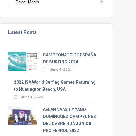
Latest Posts
CAMPEONATO DE ESPAÑA
DE SURFING 2024
June 4, 2024
2022 ISA World Surfing Games Returning
to Huntington Beach, USA
June 1, 2022
AELAN VAAST Y YAGO
DOMÍNGUEZ CAMPEONES
DEL CABREIROÁ JUNIOR
PRO FERROL 2022