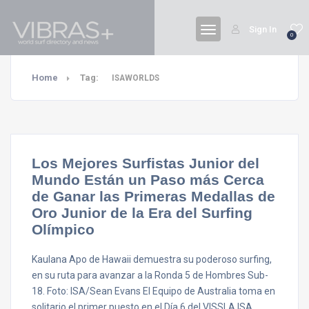
Sign In
0
Home
Tag:
ISAWORLDS
Los Mejores Surfistas Junior del
Mundo Están un Paso más Cerca
de Ganar las Primeras Medallas de
Oro Junior de la Era del Surfing
Olímpico
Kaulana Apo de Hawaii demuestra su poderoso surfing,
en su ruta para avanzar a la Ronda 5 de Hombres Sub-
18. Foto: ISA/Sean Evans El Equipo de Australia toma en
solitario el primer puesto en el Día 6 del VISSLA ISA