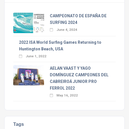
CAMPEONATO DE ESPAÑA DE
SURFING 2024
June 4, 2024
2022 ISA World Surfing Games Returning to
Huntington Beach, USA
June 1, 2022
AELAN VAAST Y YAGO
DOMÍNGUEZ CAMPEONES DEL
CABREIROÁ JUNIOR PRO
FERROL 2022
May 16, 2022
Tags