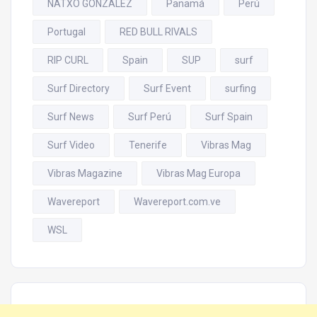
NATXO GONZALEZ
Panamá
Perú
Portugal
RED BULL RIVALS
RIP CURL
Spain
SUP
surf
Surf Directory
Surf Event
surfing
Surf News
Surf Perú
Surf Spain
Surf Video
Tenerife
Vibras Mag
Vibras Magazine
Vibras Mag Europa
Wavereport
Wavereport.com.ve
WSL