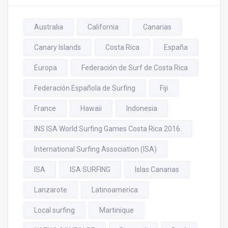
Australia
California
Canarias
Canary Islands
Costa Rica
España
Europa
Federación de Surf de Costa Rica
Federación Española de Surfing
Fiji
France
Hawaii
Indonesia
INS ISA World Surfing Games Costa Rica 2016.
International Surfing Association (ISA)
ISA
ISA SURFING
Islas Canarias
Lanzarote
Latinoamerica
Local surfing
Martinique