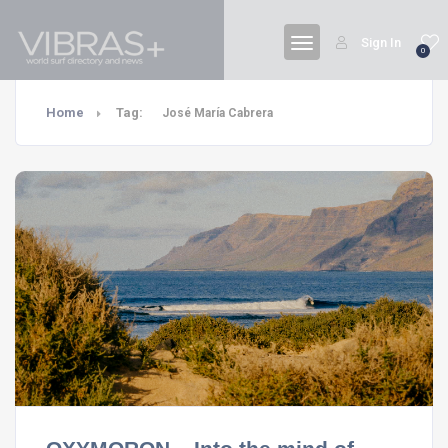
Sign In
0
Home
Tag:
José María Cabrera