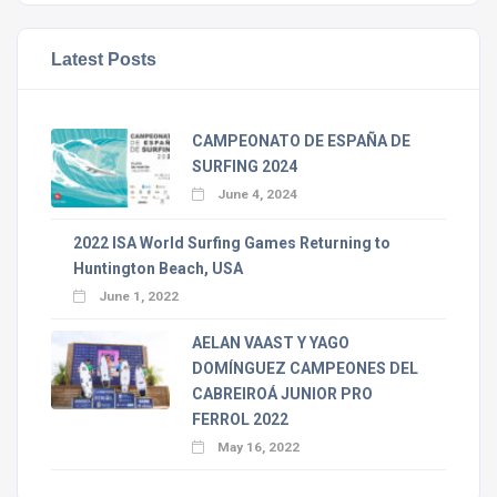
Latest Posts
CAMPEONATO DE ESPAÑA DE
SURFING 2024
June 4, 2024
2022 ISA World Surfing Games Returning to
Huntington Beach, USA
June 1, 2022
AELAN VAAST Y YAGO
DOMÍNGUEZ CAMPEONES DEL
CABREIROÁ JUNIOR PRO
FERROL 2022
May 16, 2022