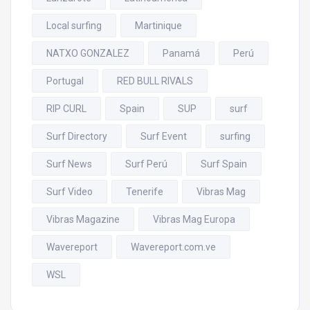
Local surfing
Martinique
NATXO GONZALEZ
Panamá
Perú
Portugal
RED BULL RIVALS
RIP CURL
Spain
SUP
surf
Surf Directory
Surf Event
surfing
Surf News
Surf Perú
Surf Spain
Surf Video
Tenerife
Vibras Mag
Vibras Magazine
Vibras Mag Europa
Wavereport
Wavereport.com.ve
WSL