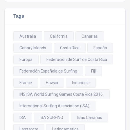
Tags
Australia
California
Canarias
Canary Islands
Costa Rica
España
Europa
Federación de Surf de Costa Rica
Federación Española de Surfing
Fiji
France
Hawaii
Indonesia
INS ISA World Surfing Games Costa Rica 2016.
International Surfing Association (ISA)
ISA
ISA SURFING
Islas Canarias
Lanzarote
Latinoamerica