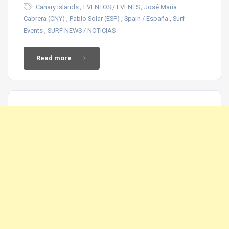
,
,
Canary Islands
EVENTOS / EVENTS
José María
,
,
,
Cabrera (CNY)
Pablo Solar (ESP)
Spain / España
Surf
,
Events
SURF NEWS / NOTICIAS
Read more