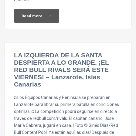
Read more
LA IZQUIERDA DE LA SANTA
DESPIERTA A LO GRANDE. ¡EL
RED BULL RIVALS SERÁ ESTE
VIERNES! – Lanzarote, Islas
Canarias
◘ Los Equipos Canarias y Península se preparan en
Lanzarote para librar su primera batalla en condiciones
óptimas. ◘ La competición podrá seguirse en directo a
través de redbull.com/rivals. El capitán canario, José
María Cabrera, jugará en casa. | Foto © Ginés Díaz/Red
Bull Content Pool ¡Ya están aquí las olas! Después de