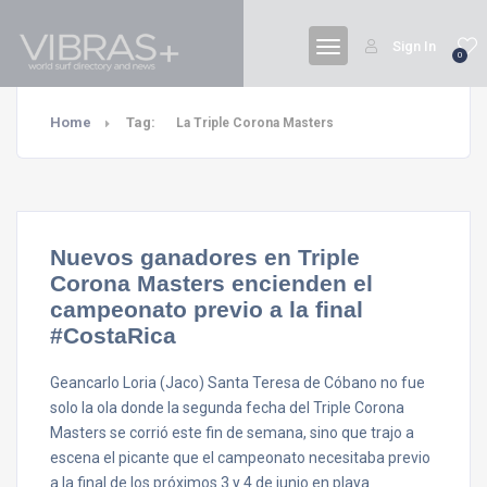
Sign In
0
Home
Tag:
La Triple Corona Masters
Nuevos ganadores en Triple
Corona Masters encienden el
campeonato previo a la final
#CostaRica
Geancarlo Loria (Jaco) Santa Teresa de Cóbano no fue
solo la ola donde la segunda fecha del Triple Corona
Masters se corrió este fin de semana, sino que trajo a
escena el picante que el campeonato necesitaba previo
a la final de los próximos 3 y 4 de junio en playa