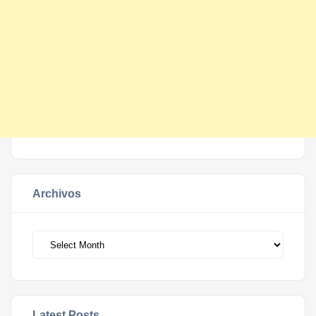
Archivos
Archivos
Latest Posts