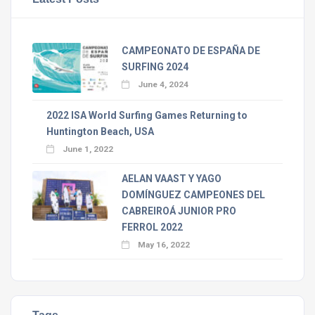
CAMPEONATO DE ESPAÑA DE
SURFING 2024
June 4, 2024
2022 ISA World Surfing Games Returning to
Huntington Beach, USA
June 1, 2022
AELAN VAAST Y YAGO
DOMÍNGUEZ CAMPEONES DEL
CABREIROÁ JUNIOR PRO
FERROL 2022
May 16, 2022
Tags