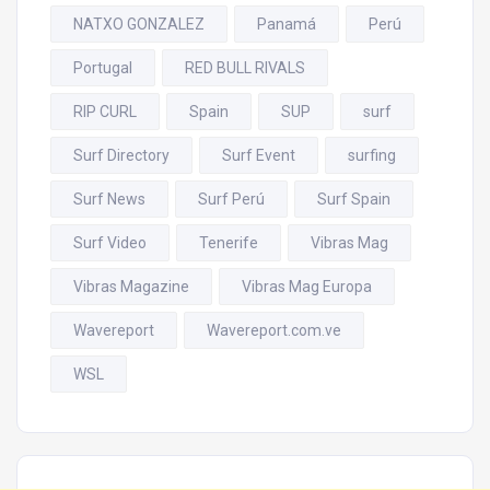
NATXO GONZALEZ
Panamá
Perú
Portugal
RED BULL RIVALS
RIP CURL
Spain
SUP
surf
Surf Directory
Surf Event
surfing
Surf News
Surf Perú
Surf Spain
Surf Video
Tenerife
Vibras Mag
Vibras Magazine
Vibras Mag Europa
Wavereport
Wavereport.com.ve
WSL