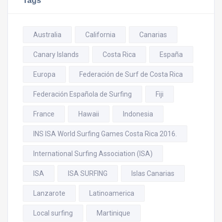
Australia
California
Canarias
Canary Islands
Costa Rica
España
Europa
Federación de Surf de Costa Rica
Federación Española de Surfing
Fiji
France
Hawaii
Indonesia
INS ISA World Surfing Games Costa Rica 2016.
International Surfing Association (ISA)
ISA
ISA SURFING
Islas Canarias
Lanzarote
Latinoamerica
Local surfing
Martinique