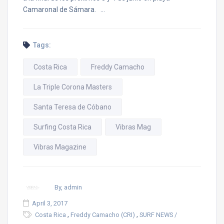
Camaronal de Sámara. …
Tags:
Costa Rica
Freddy Camacho
La Triple Corona Masters
Santa Teresa de Cóbano
Surfing Costa Rica
Vibras Mag
Vibras Magazine
By, admin
April 3, 2017
,
,
Costa Rica
Freddy Camacho (CRI)
SURF NEWS /