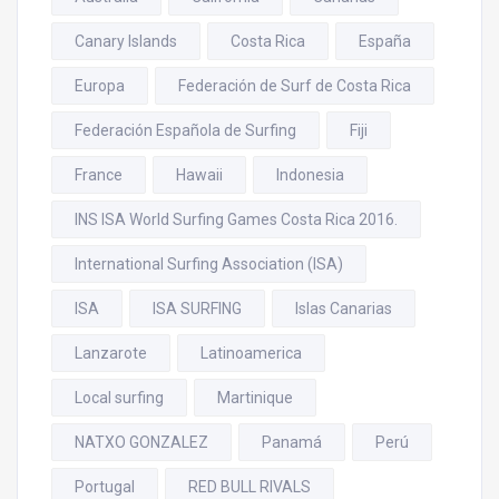
Canary Islands
Costa Rica
España
Europa
Federación de Surf de Costa Rica
Federación Española de Surfing
Fiji
France
Hawaii
Indonesia
INS ISA World Surfing Games Costa Rica 2016.
International Surfing Association (ISA)
ISA
ISA SURFING
Islas Canarias
Lanzarote
Latinoamerica
Local surfing
Martinique
NATXO GONZALEZ
Panamá
Perú
Portugal
RED BULL RIVALS