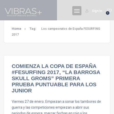
Sign In
0
Home
Tag:
Los campeonatos de España FESURFING
2017
COMIENZA LA COPA DE ESPAÑA
#FESURFING 2017, “LA BARROSA
SKULL GROMS” PRIMERA
PRUEBA PUNTUABLE PARA LOS
JUNIOR
Viernes 27 de enero. Empiezan a sonar los tambores de
guerra y las competiciones empiezan a abrir sus
periodos de espera, marcar fechas en rojo y los