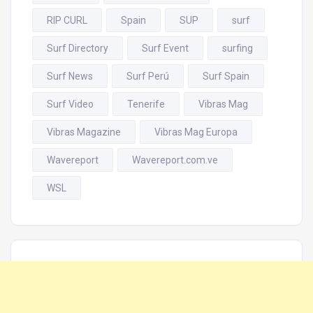
RIP CURL
Spain
SUP
surf
Surf Directory
Surf Event
surfing
Surf News
Surf Perú
Surf Spain
Surf Video
Tenerife
Vibras Mag
Vibras Magazine
Vibras Mag Europa
Wavereport
Wavereport.com.ve
WSL