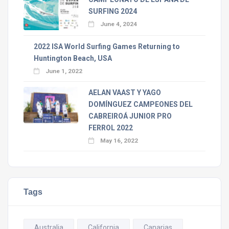
SURFING 2024
June 4, 2024
2022 ISA World Surfing Games Returning to
Huntington Beach, USA
June 1, 2022
AELAN VAAST Y YAGO
DOMÍNGUEZ CAMPEONES DEL
CABREIROÁ JUNIOR PRO
FERROL 2022
May 16, 2022
Tags
Australia
California
Canarias