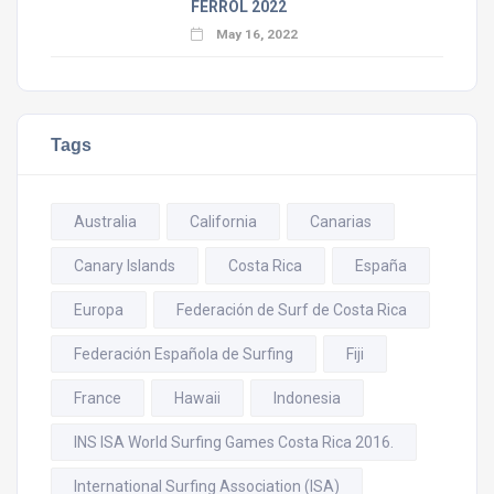
FERROL 2022
May 16, 2022
Tags
Australia
California
Canarias
Canary Islands
Costa Rica
España
Europa
Federación de Surf de Costa Rica
Federación Española de Surfing
Fiji
France
Hawaii
Indonesia
INS ISA World Surfing Games Costa Rica 2016.
International Surfing Association (ISA)