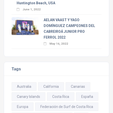
Huntington Beach, USA
June 1, 2022
AELAN VAAST Y YAGO
DOMÍNGUEZ CAMPEONES DEL
CABREIROÁ JUNIOR PRO
FERROL 2022
May 16, 2022
Tags
Australia
California
Canarias
Canary Islands
Costa Rica
España
Europa
Federación de Surf de Costa Rica