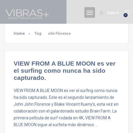
Sign In
0
Home
Tag:
ohn Florence
VIEW FROM A BLUE MOON es ver
el surfing como nunca ha sido
capturado.
VIEW FROM A BLUE MOON es ver el surfing como nunca
ha sido capturado. Este es el segundo lanzamiento de
John John Florence y Blake Vincent Kueny’s, esta vez en
colaboración con el galardonado estudio Brain Farm. La
primera película de surf rodada en 4K, VIEW FROM A
BLUE MOON sigue al surfista más dinámico …