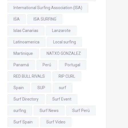
International Surfing Association (ISA)
ISA
ISA SURFING
Islas Canarias
Lanzarote
Latinoamerica
Local surfing
Martinique
NATXO GONZALEZ
Panamá
Perú
Portugal
RED BULL RIVALS
RIP CURL
Spain
SUP
surf
Surf Directory
Surf Event
surfing
Surf News
Surf Perú
Surf Spain
Surf Video