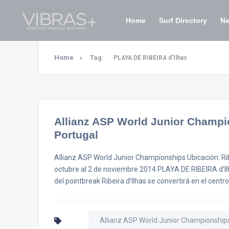
Home
Surf Directory
N
Home
Tag:
PLAYA DE RIBEIRA d’Ilhas
Allianz ASP World Junior Champion
Portugal
Allianz ASP World Junior Championships Ubicación: Ribei
octubre al 2 de noviembre 2014 PLAYA DE RIBEIRA d’Ilha
del pointbreak Ribeira d’Ilhas se convertirá en el cent
Allianz ASP World Junior Championship