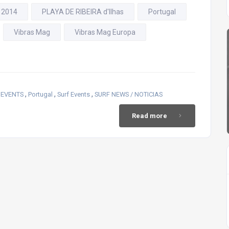
 2014
PLAYA DE RIBEIRA d'Ilhas
Portugal
Vibras Mag
Vibras Mag Europa
,
,
,
 EVENTS
Portugal
Surf Events
SURF NEWS / NOTICIAS
Read more