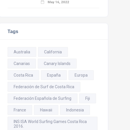
May 16, 2022
Tags
Australia
California
Canarias
Canary Islands
Costa Rica
España
Europa
Federación de Surf de Costa Rica
Federación Española de Surfing
Fiji
France
Hawaii
Indonesia
INS ISA World Surfing Games Costa Rica
2016.