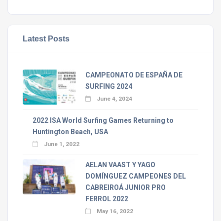
Latest Posts
CAMPEONATO DE ESPAÑA DE
SURFING 2024
June 4, 2024
2022 ISA World Surfing Games Returning to
Huntington Beach, USA
June 1, 2022
AELAN VAAST Y YAGO
DOMÍNGUEZ CAMPEONES DEL
CABREIROÁ JUNIOR PRO
FERROL 2022
May 16, 2022