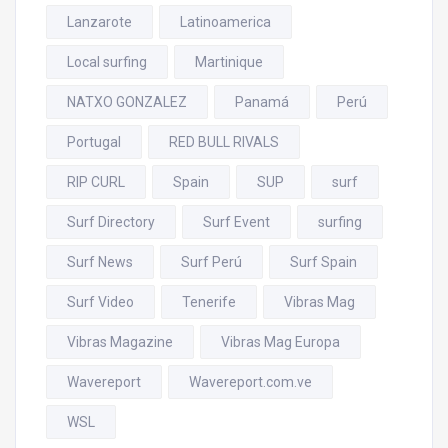
Lanzarote
Latinoamerica
Local surfing
Martinique
NATXO GONZALEZ
Panamá
Perú
Portugal
RED BULL RIVALS
RIP CURL
Spain
SUP
surf
Surf Directory
Surf Event
surfing
Surf News
Surf Perú
Surf Spain
Surf Video
Tenerife
Vibras Mag
Vibras Magazine
Vibras Mag Europa
Wavereport
Wavereport.com.ve
WSL