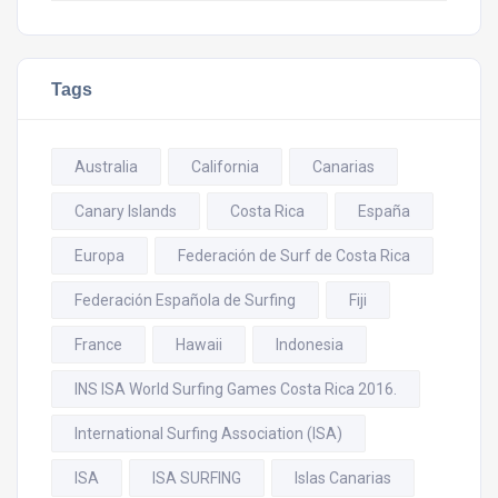
Tags
Australia
California
Canarias
Canary Islands
Costa Rica
España
Europa
Federación de Surf de Costa Rica
Federación Española de Surfing
Fiji
France
Hawaii
Indonesia
INS ISA World Surfing Games Costa Rica 2016.
International Surfing Association (ISA)
ISA
ISA SURFING
Islas Canarias