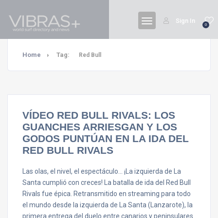
Sign In
0
Home
Tag:
Red Bull
VÍDEO RED BULL RIVALS: LOS
GUANCHES ARRIESGAN Y LOS
GODOS PUNTÚAN EN LA IDA DEL
RED BULL RIVALS
Las olas, el nivel, el espectáculo… ¡La izquierda de La
Santa cumplió con creces! La batalla de ida del Red Bull
Rivals fue épica. Retransmitido en streaming para todo
el mundo desde la izquierda de La Santa (Lanzarote), la
primera entrega del duelo entre canarios y peninsulares