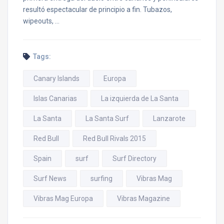
resultó espectacular de principio a fin. Tubazos,
wipeouts, …
Tags:
Canary Islands
Europa
Islas Canarias
La izquierda de La Santa
La Santa
La Santa Surf
Lanzarote
Red Bull
Red Bull Rivals 2015
Spain
surf
Surf Directory
Surf News
surfing
Vibras Mag
Vibras Mag Europa
Vibras Magazine