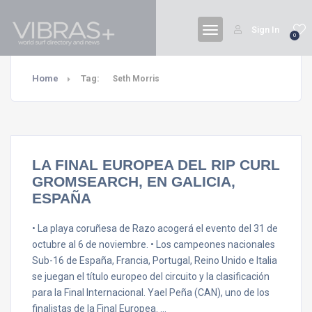
Sign In
0
Home
Tag:
Seth Morris
LA FINAL EUROPEA DEL RIP CURL
GROMSEARCH, EN GALICIA,
ESPAÑA
• La playa coruñesa de Razo acogerá el evento del 31 de
octubre al 6 de noviembre. • Los campeones nacionales
Sub-16 de España, Francia, Portugal, Reino Unido e Italia
se juegan el título europeo del circuito y la clasificación
para la Final Internacional. Yael Peña (CAN), uno de los
finalistas de la Final Europea. …