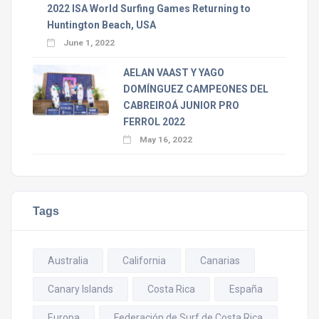
2022 ISA World Surfing Games Returning to
Huntington Beach, USA
June 1, 2022
AELAN VAAST Y YAGO
DOMÍNGUEZ CAMPEONES DEL
CABREIROÁ JUNIOR PRO
FERROL 2022
May 16, 2022
Tags
Australia
California
Canarias
Canary Islands
Costa Rica
España
Europa
Federación de Surf de Costa Rica