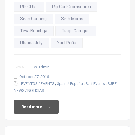
RIP CURL
Rip Curl Gromsearch
Sean Gunning
Seth Morris
Teva Bouchga
Tiago Carrigue
Uhaïna Joly
Yael Peña
By, admin
October 27, 2016
,
,
,
EVENTOS / EVENTS
Spain / España
Surf Events
SURF
NEWS / NOTICIAS
Read more