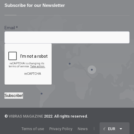
Subscribe for our Newsletter
Email
*
©
VIBRAS MAGAZINE
2022. All rights reserved.
Terms of use
Privacy Policy
News
€
EUR