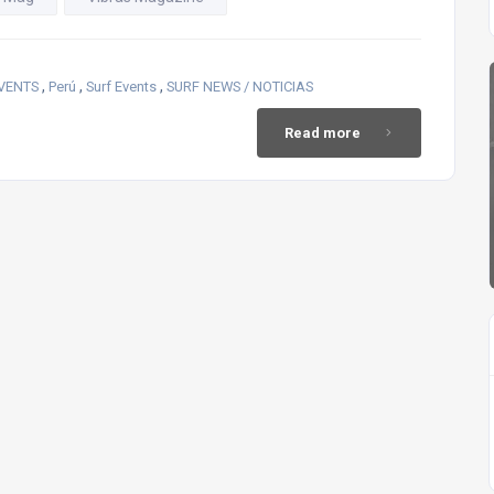
,
,
,
EVENTS
Perú
Surf Events
SURF NEWS / NOTICIAS
Read more