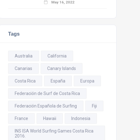
May 16, 2022
Tags
Australia
California
Canarias
Canary Islands
Costa Rica
España
Europa
Federación de Surf de Costa Rica
Federación Española de Surfing
Fiji
France
Hawaii
Indonesia
INS ISA World Surfing Games Costa Rica
2016.