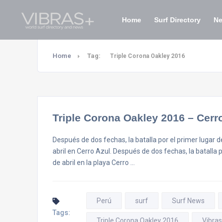
Home
Surf Directory
N
Home
Tag:
Triple Corona Oakley 2016
Triple Corona Oakley 2016 – Cerr
Después de dos fechas, la batalla por el primer lugar de
abril en Cerro Azul. Después de dos fechas, la batalla p
de abril en la playa Cerro …
Perú
surf
Surf News
Tags:
Triple Corona Oakley 2016
Vibra