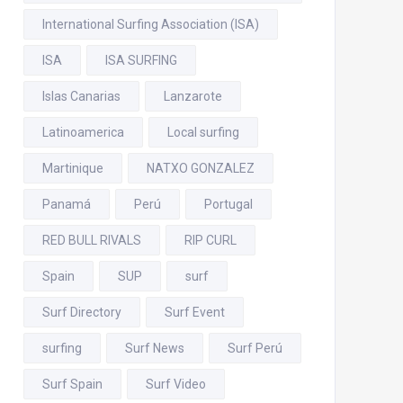
International Surfing Association (ISA)
ISA
ISA SURFING
Islas Canarias
Lanzarote
Latinoamerica
Local surfing
Martinique
NATXO GONZALEZ
Panamá
Perú
Portugal
RED BULL RIVALS
RIP CURL
Spain
SUP
surf
Surf Directory
Surf Event
surfing
Surf News
Surf Perú
Surf Spain
Surf Video