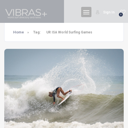
Sign In
0
Home
Tag:
UR ISA World Surfing Games