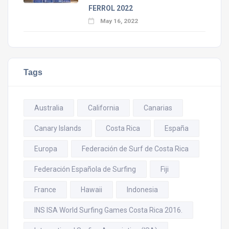
FERROL 2022
May 16, 2022
Tags
Australia
California
Canarias
Canary Islands
Costa Rica
España
Europa
Federación de Surf de Costa Rica
Federación Española de Surfing
Fiji
France
Hawaii
Indonesia
INS ISA World Surfing Games Costa Rica 2016.