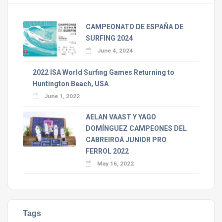
CAMPEONATO DE ESPAÑA DE
SURFING 2024
June 4, 2024
2022 ISA World Surfing Games Returning to
Huntington Beach, USA
June 1, 2022
AELAN VAAST Y YAGO
DOMÍNGUEZ CAMPEONES DEL
CABREIROÁ JUNIOR PRO
FERROL 2022
May 16, 2022
Tags