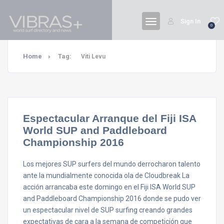
Sign In
0
Home
Tag:
Viti Levu
Espectacular Arranque del Fiji ISA
World SUP and Paddleboard
Championship 2016
Los mejores SUP surfers del mundo derrocharon talento
ante la mundialmente conocida ola de Cloudbreak La
acción arrancaba este domingo en el Fiji ISA World SUP
and Paddleboard Championship 2016 donde se pudo ver
un espectacular nivel de SUP surfing creando grandes
expectativas de cara a la semana de competición que