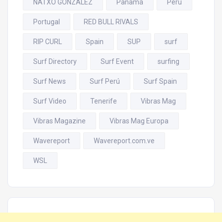
NATXO GONZALEZ
Panamá
Perú
Portugal
RED BULL RIVALS
RIP CURL
Spain
SUP
surf
Surf Directory
Surf Event
surfing
Surf News
Surf Perú
Surf Spain
Surf Video
Tenerife
Vibras Mag
Vibras Magazine
Vibras Mag Europa
Wavereport
Wavereport.com.ve
WSL