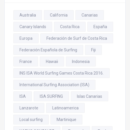
Australia
California
Canarias
Canary Islands
Costa Rica
España
Europa
Federación de Surf de Costa Rica
Federación Española de Surfing
Fiji
France
Hawaii
Indonesia
INS ISA World Surfing Games Costa Rica 2016.
International Surfing Association (ISA)
ISA
ISA SURFING
Islas Canarias
Lanzarote
Latinoamerica
Local surfing
Martinique