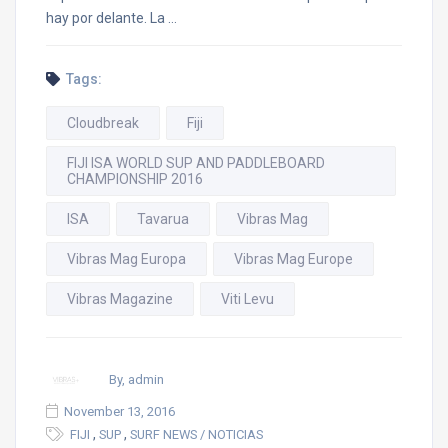
hay por delante. La …
Tags:
Cloudbreak
Fiji
FIJI ISA WORLD SUP AND PADDLEBOARD
CHAMPIONSHIP 2016
ISA
Tavarua
Vibras Mag
Vibras Mag Europa
Vibras Mag Europe
Vibras Magazine
Viti Levu
By, admin
November 13, 2016
,
,
FIJI
SUP
SURF NEWS / NOTICIAS