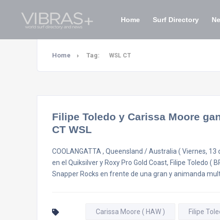
Home
Surf Directory
N
Home
Tag:
WSL CT
Filipe Toledo y Carissa Moore gan
CT WSL
COOLANGATTA , Queensland / Australia ( Viernes, 13 
en el Quiksilver y Roxy Pro Gold Coast, Filipe Toledo (
Snapper Rocks en frente de una gran y animanda multi
Carissa Moore ( HAW )
Filipe Tol