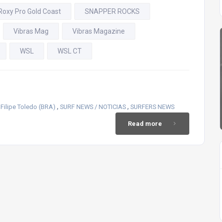
Roxy Pro Gold Coast
SNAPPER ROCKS
Vibras Mag
Vibras Magazine
WSL
WSL CT
,
,
,
Filipe Toledo (BRA)
SURF NEWS / NOTICIAS
SURFERS NEWS
Read more