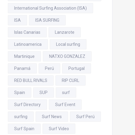
International Surfing Association (ISA)
ISA
ISA SURFING
Islas Canarias
Lanzarote
Latinoamerica
Local surfing
Martinique
NATXO GONZALEZ
Panamá
Perú
Portugal
RED BULL RIVALS
RIP CURL
Spain
SUP
surf
Surf Directory
Surf Event
surfing
Surf News
Surf Perú
Surf Spain
Surf Video