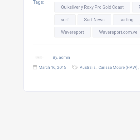
Tags:
Quiksilver y Roxy Pro Gold Coast
surf
Surf News
surfing
Wavereport
Wavereport.com.ve
By, admin
,
March 16, 2015
Australia
Carissa Moore (HAW)