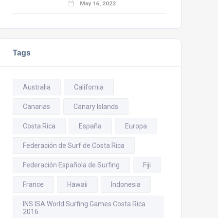
May 16, 2022
Tags
Australia
California
Canarias
Canary Islands
Costa Rica
España
Europa
Federación de Surf de Costa Rica
Federación Española de Surfing
Fiji
France
Hawaii
Indonesia
INS ISA World Surfing Games Costa Rica
2016.