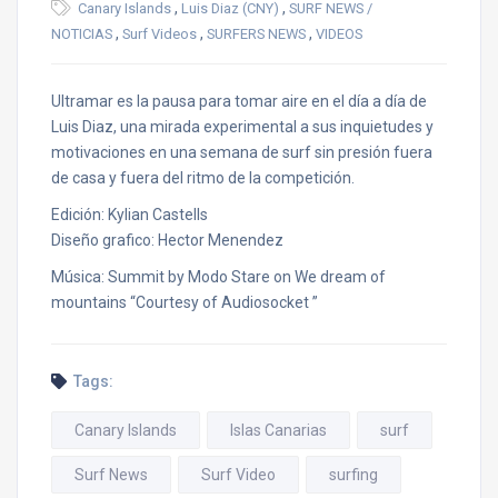
,
,
Canary Islands
Luis Diaz (CNY)
SURF NEWS /
,
,
,
NOTICIAS
Surf Videos
SURFERS NEWS
VIDEOS
Ultramar es la pausa para tomar aire en el día a día de
Luis Diaz, una mirada experimental a sus inquietudes y
motivaciones en una semana de surf sin presión fuera
de casa y fuera del ritmo de la competición.
Edición: Kylian Castells
Diseño grafico: Hector Menendez
Música: Summit by Modo Stare on We dream of
mountains “Courtesy of Audiosocket ”
Tags:
Canary Islands
Islas Canarias
surf
Surf News
Surf Video
surfing