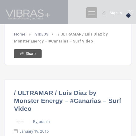
Sign In
0
Home
/ ULTRAMAR / Luis Diaz by
VIDEOS
Monster Energy – #Canarias – Surf Video
Share
/ ULTRAMAR / Luis Diaz by
Monster Energy – #Canarias – Surf
Video
By, admin
January 19, 2016