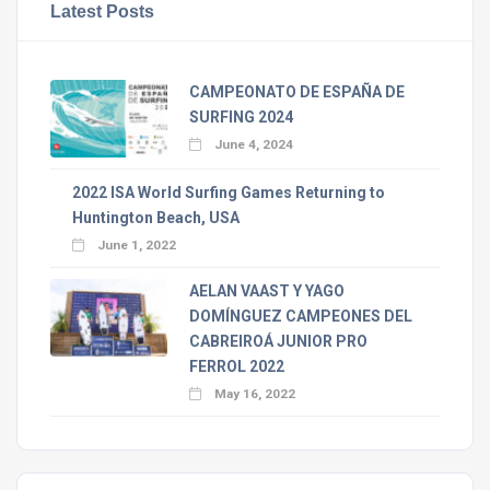
Latest Posts
CAMPEONATO DE ESPAÑA DE
SURFING 2024
June 4, 2024
2022 ISA World Surfing Games Returning to
Huntington Beach, USA
June 1, 2022
AELAN VAAST Y YAGO
DOMÍNGUEZ CAMPEONES DEL
CABREIROÁ JUNIOR PRO
FERROL 2022
May 16, 2022