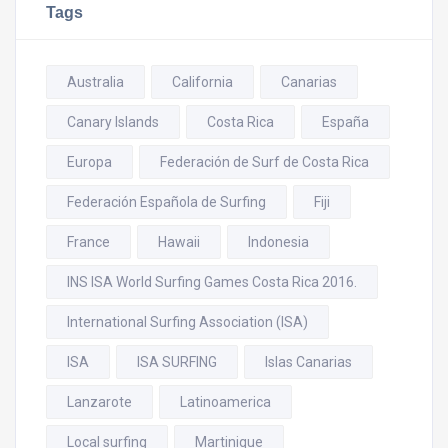
Tags
Australia
California
Canarias
Canary Islands
Costa Rica
España
Europa
Federación de Surf de Costa Rica
Federación Española de Surfing
Fiji
France
Hawaii
Indonesia
INS ISA World Surfing Games Costa Rica 2016.
International Surfing Association (ISA)
ISA
ISA SURFING
Islas Canarias
Lanzarote
Latinoamerica
Local surfing
Martinique