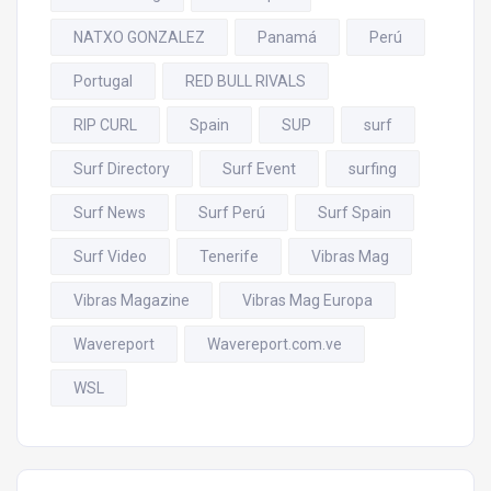
NATXO GONZALEZ
Panamá
Perú
Portugal
RED BULL RIVALS
RIP CURL
Spain
SUP
surf
Surf Directory
Surf Event
surfing
Surf News
Surf Perú
Surf Spain
Surf Video
Tenerife
Vibras Mag
Vibras Magazine
Vibras Mag Europa
Wavereport
Wavereport.com.ve
WSL