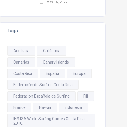
May 16, 2022
Tags
Australia
California
Canarias
Canary Islands
Costa Rica
España
Europa
Federación de Surf de Costa Rica
Federación Española de Surfing
Fiji
France
Hawaii
Indonesia
INS ISA World Surfing Games Costa Rica
2016.