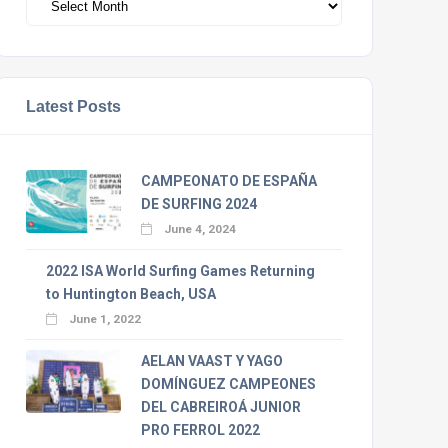
Latest Posts
CAMPEONATO DE ESPAÑA
DE SURFING 2024
June 4, 2024
2022 ISA World Surfing Games Returning
to Huntington Beach, USA
June 1, 2022
AELAN VAAST Y YAGO
DOMÍNGUEZ CAMPEONES
DEL CABREIROÁ JUNIOR
PRO FERROL 2022