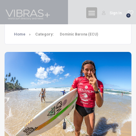
Sign In
0
Home
Category:
Dominic Barona (ECU)