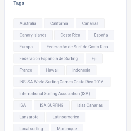
Tags
Australia
California
Canarias
Canary Islands
Costa Rica
España
Europa
Federación de Surf de Costa Rica
Federación Española de Surfing
Fiji
France
Hawaii
Indonesia
INS ISA World Surfing Games Costa Rica 2016.
International Surfing Association (ISA)
ISA
ISA SURFING
Islas Canarias
Lanzarote
Latinoamerica
Local surfing
Martinique