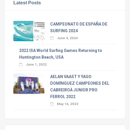
Latest Posts
CAMPEONATO DE ESPAÑA DE
SURFING 2024
June 4, 2024
2022 ISA World Surfing Games Returning to
Huntington Beach, USA
June 1, 2022
AELAN VAAST Y YAGO
DOMÍNGUEZ CAMPEONES DEL
CABREIROÁ JUNIOR PRO
FERROL 2022
May 16, 2022