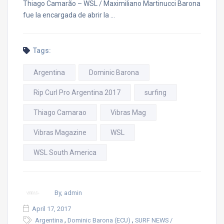
Thiago Camarão – WSL / Maximiliano Martinucci Barona
fue la encargada de abrir la …
Tags:
Argentina
Dominic Barona
Rip Curl Pro Argentina 2017
surfing
Thiago Camarao
Vibras Mag
Vibras Magazine
WSL
WSL South America
By, admin
April 17, 2017
,
,
Argentina
Dominic Barona (ECU)
SURF NEWS /