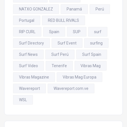
NATXO GONZALEZ
Panamá
Perú
Portugal
RED BULL RIVALS
RIP CURL
Spain
SUP
surf
Surf Directory
Surf Event
surfing
Surf News
Surf Perú
Surf Spain
Surf Video
Tenerife
Vibras Mag
Vibras Magazine
Vibras Mag Europa
Wavereport
Wavereport.com.ve
WSL