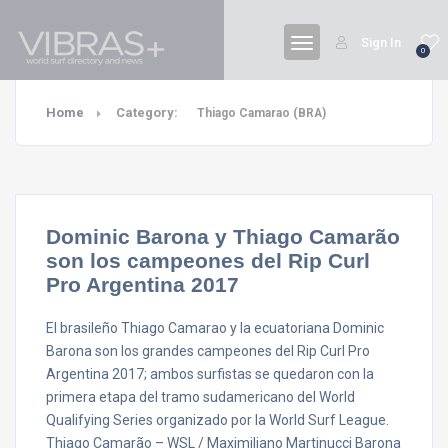
Sign In
0
Home
Category:
Thiago Camarao (BRA)
Dominic Barona y Thiago Camarão
son los campeones del Rip Curl
Pro Argentina 2017
El brasileño Thiago Camarao y la ecuatoriana Dominic
Barona son los grandes campeones del Rip Curl Pro
Argentina 2017; ambos surfistas se quedaron con la
primera etapa del tramo sudamericano del World
Qualifying Series organizado por la World Surf League.
Thiago Camarão – WSL / Maximiliano Martinucci Barona