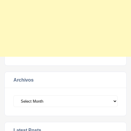
Archivos
Archivos
Latest Posts