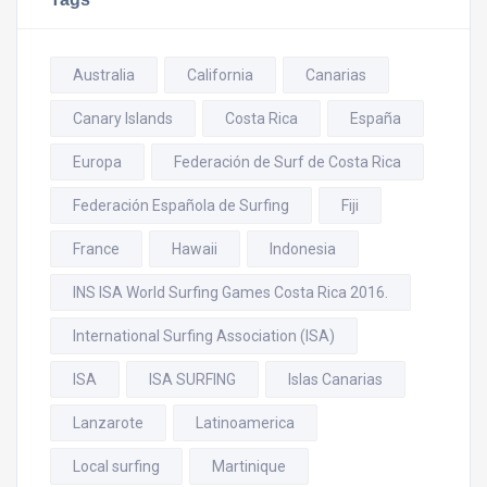
Australia
California
Canarias
Canary Islands
Costa Rica
España
Europa
Federación de Surf de Costa Rica
Federación Española de Surfing
Fiji
France
Hawaii
Indonesia
INS ISA World Surfing Games Costa Rica 2016.
International Surfing Association (ISA)
ISA
ISA SURFING
Islas Canarias
Lanzarote
Latinoamerica
Local surfing
Martinique