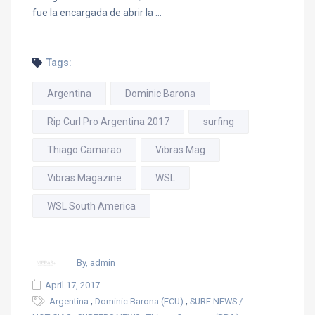
fue la encargada de abrir la …
Tags:
Argentina
Dominic Barona
Rip Curl Pro Argentina 2017
surfing
Thiago Camarao
Vibras Mag
Vibras Magazine
WSL
WSL South America
By, admin
April 17, 2017
,
,
Argentina
Dominic Barona (ECU)
SURF NEWS /