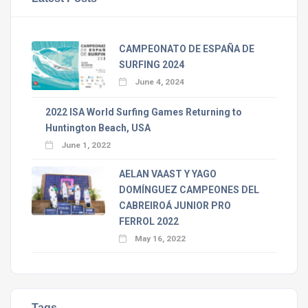
CAMPEONATO DE ESPAÑA DE
SURFING 2024
June 4, 2024
2022 ISA World Surfing Games Returning to
Huntington Beach, USA
June 1, 2022
AELAN VAAST Y YAGO
DOMÍNGUEZ CAMPEONES DEL
CABREIROÁ JUNIOR PRO
FERROL 2022
May 16, 2022
Tags