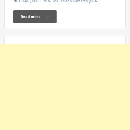
,
,
NOTICIAS
SURFERS NEWS
Thiago Camarao (BRA)
Read more