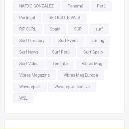
NATXO GONZALEZ
Panamá
Perú
Portugal
RED BULL RIVALS
RIP CURL
Spain
SUP
surf
Surf Directory
Surf Event
surfing
Surf News
Surf Perú
Surf Spain
Surf Video
Tenerife
Vibras Mag
Vibras Magazine
Vibras Mag Europa
Wavereport
Wavereport.com.ve
WSL