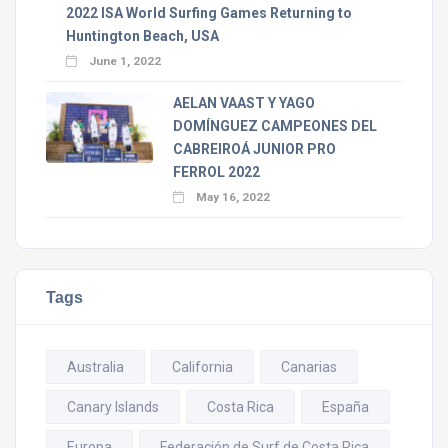
2022 ISA World Surfing Games Returning to
Huntington Beach, USA
June 1, 2022
AELAN VAAST Y YAGO
DOMÍNGUEZ CAMPEONES DEL
CABREIROÁ JUNIOR PRO
FERROL 2022
May 16, 2022
Tags
Australia
California
Canarias
Canary Islands
Costa Rica
España
Europa
Federación de Surf de Costa Rica