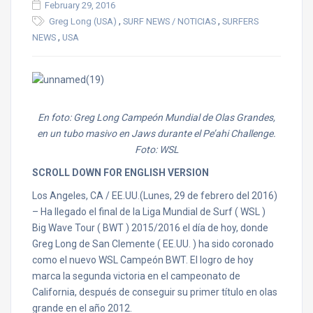
February 29, 2016
,
,
Greg Long (USA)
SURF NEWS / NOTICIAS
SURFERS
,
NEWS
USA
En foto: Greg Long Campeón Mundial de Olas Grandes,
en un tubo masivo en Jaws durante el Pe’ahi Challenge.
Foto: WSL
SCROLL DOWN FOR ENGLISH VERSION
Los Angeles, CA / EE.UU.(Lunes, 29 de febrero del 2016)
– Ha llegado el final de la Liga Mundial de Surf ( WSL )
Big Wave Tour ( BWT ) 2015/2016 el día de hoy, donde
Greg Long de San Clemente ( EE.UU. ) ha sido coronado
como el nuevo WSL Campeón BWT. El logro de hoy
marca la segunda victoria en el campeonato de
California, después de conseguir su primer título en olas
grande en el año 2012.