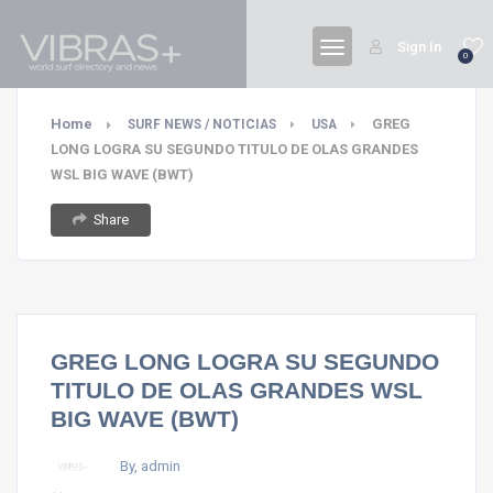
Sign In
0
Home
GREG
SURF NEWS / NOTICIAS
USA
LONG LOGRA SU SEGUNDO TITULO DE OLAS GRANDES
WSL BIG WAVE (BWT)
Share
GREG LONG LOGRA SU SEGUNDO
TITULO DE OLAS GRANDES WSL
BIG WAVE (BWT)
By, admin