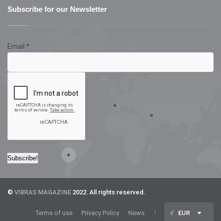
Subscribe for our Newsletter
Email
*
©
VIBRAS MAGAZINE
2022. All rights reserved.
Terms of use
Privacy Policy
News
€
EUR