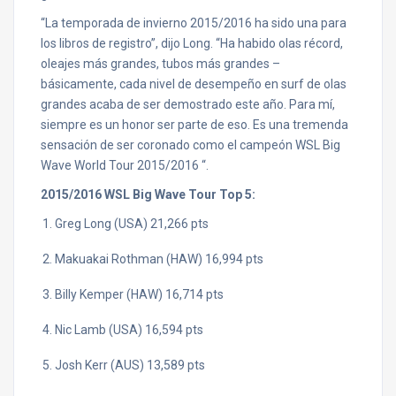
“La temporada de invierno 2015/2016 ha sido una para
los libros de registro”, dijo Long. “Ha habido olas récord,
oleajes más grandes, tubos más grandes –
básicamente, cada nivel de desempeño en surf de olas
grandes acaba de ser demostrado este año. Para mí,
siempre es un honor ser parte de eso. Es una tremenda
sensación de ser coronado como el campeón WSL Big
Wave World Tour 2015/2016 “.
2015/2016 WSL Big Wave Tour Top 5:
Greg Long (USA) 21,266 pts
Makuakai Rothman (HAW) 16,994 pts
Billy Kemper (HAW) 16,714 pts
Nic Lamb (USA) 16,594 pts
Josh Kerr (AUS) 13,589 pts