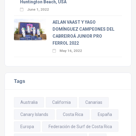
Huntington Beach, USA
June 1, 2022
AELAN VAAST Y YAGO
DOMÍNGUEZ CAMPEONES DEL
CABREIROÁ JUNIOR PRO
FERROL 2022
May 16, 2022
Tags
Australia
California
Canarias
Canary Islands
Costa Rica
España
Europa
Federación de Surf de Costa Rica