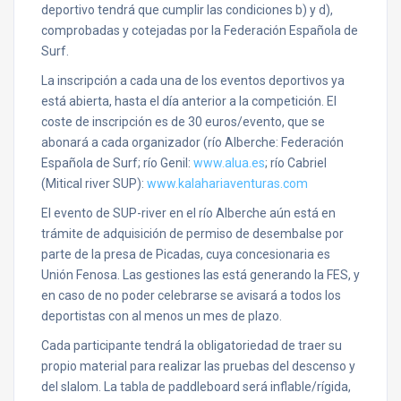
deportivo tendrá que cumplir las condiciones b) y d),
comprobadas y cotejadas por la Federación Española de
Surf.
La inscripción a cada una de los eventos deportivos ya
está abierta, hasta el día anterior a la competición. El
coste de inscripción es de 30 euros/evento, que se
abonará a cada organizador (río Alberche: Federación
Española de Surf; río Genil:
www.alua.es
; río Cabriel
(Mitical river SUP):
www.kalahariaventuras.com
El evento de SUP-river en el río Alberche aún está en
trámite de adquisición de permiso de desembalse por
parte de la presa de Picadas, cuya concesionaria es
Unión Fenosa. Las gestiones las está generando la FES, y
en caso de no poder celebrarse se avisará a todos los
deportistas con al menos un mes de plazo.
Cada participante tendrá la obligatoriedad de traer su
propio material para realizar las pruebas del descenso y
del slalom. La tabla de paddleboard será inflable/rígida,