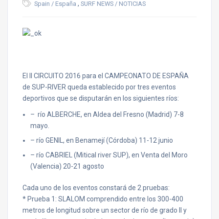
,
Spain / España
SURF NEWS / NOTICIAS
El II CIRCUITO 2016 para el CAMPEONATO DE ESPAÑA
de SUP-RIVER queda establecido por tres eventos
deportivos que se disputarán en los siguientes ríos:
– río ALBERCHE, en Aldea del Fresno (Madrid) 7-8
mayo.
– río GENIL, en Benamejí (Córdoba) 11-12 junio
– río CABRIEL (Mitical river SUP), en Venta del Moro
(Valencia) 20-21 agosto
Cada uno de los eventos constará de 2 pruebas:
* Prueba 1: SLALOM comprendido entre los 300-400
metros de longitud sobre un sector de río de grado II y