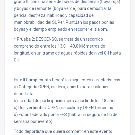
grado III, con una serie de boyas de descenso (boya roja)
y boyas de remonte (boya verde) para demostrar la
pericia, destreza, habilidad y capacidad de
maniobrabilidad del SUPer. Puntúan los pasos por las
boyas y el tiempo empleado en recorrer el slalom.
* Prueba 2: DESCENSO, se trata de un recorrido
comprendido entre los 13,0 – 40,0 kilómetros de
longitud, en un tramo de aguas rápidas de nivel G-I hasta
GIII.
Este II Campeonato tendrá las siguientes características:
a) Categoría OPEN, es decir, abierto para cualquier
deportista.
b) La edad de participación será a partir de los 18 años.
c) Dos vertientes: OPEN masculino y OPEN femenino.
d) Estar federado por la FES (habrá un seguro de fin de
semana por evento).
Todo deportista que quiera competir en este evento