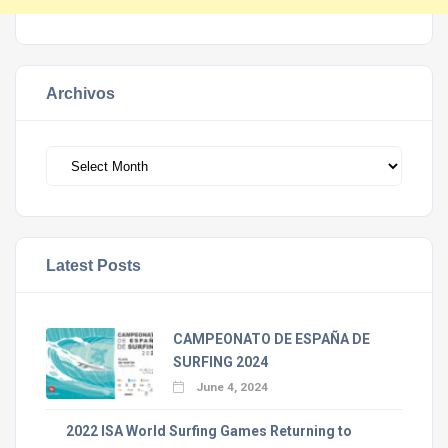
Archivos
Archivos
Latest Posts
CAMPEONATO DE ESPAÑA DE
SURFING 2024
June 4, 2024
2022 ISA World Surfing Games Returning to