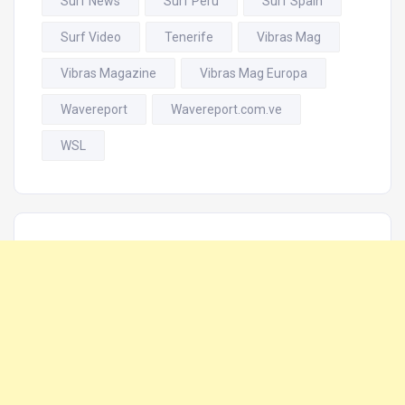
Surf News
Surf Perú
Surf Spain
Surf Video
Tenerife
Vibras Mag
Vibras Magazine
Vibras Mag Europa
Wavereport
Wavereport.com.ve
WSL