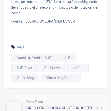
hasta un máximo de 12’6″. Será de carácter obligatorio
llevar puesto el chaleco anti-impactos o de flotación y el
casco.
Fuente: FEDERACIÓN ESPAÑOLA DE SURF
Tags:
Stand Up Paddle (SUP)
SUP
SUP-River
Surf News
surfing
Vibras Mag
Vibras Mag Europa
Prev Post
GREG LONG LOGRA SU SEGUNDO TITULO