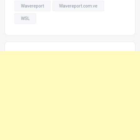
Wavereport
Wavereport.com.ve
WSL