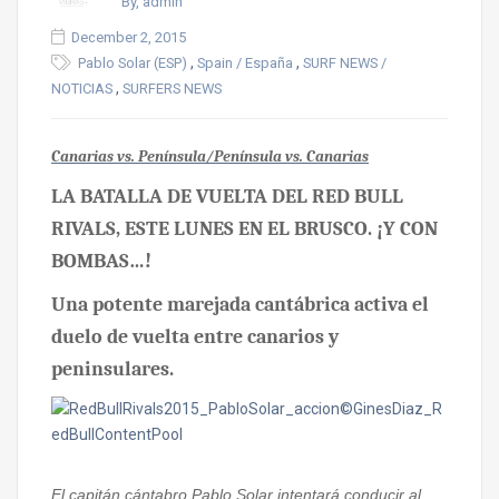
By, admin
December 2, 2015
,
,
Pablo Solar (ESP)
Spain / España
SURF NEWS /
,
NOTICIAS
SURFERS NEWS
Canarias vs. Península/Península vs. Canarias
LA BATALLA DE VUELTA DEL RED BULL
RIVALS, ESTE LUNES EN EL BRUSCO. ¡Y CON
BOMBAS…!
Una potente marejada cantábrica activa el
duelo de vuelta entre canarios y
peninsulares.
El capitán cántabro Pablo Solar intentará conducir al