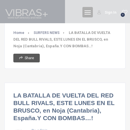
Sign In
0
Home
LA BATALLA DE VUELTA
SURFERS NEWS
DEL RED BULL RIVALS, ESTE LUNES EN EL BRUSCO, en
Noja (Cantabria), España.Y CON BOMBAS…!
Share
LA BATALLA DE VUELTA DEL RED
BULL RIVALS, ESTE LUNES EN EL
BRUSCO, en Noja (Cantabria),
España.Y CON BOMBAS…!