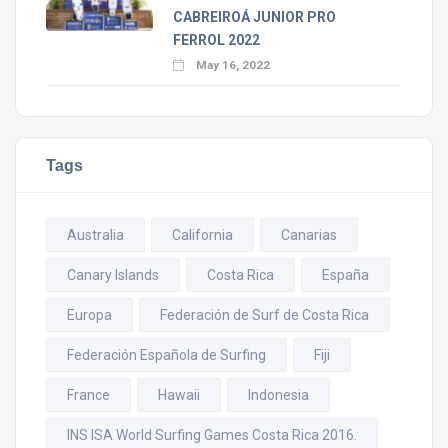
CABREIROÁ JUNIOR PRO
FERROL 2022
May 16, 2022
Tags
Australia
California
Canarias
Canary Islands
Costa Rica
España
Europa
Federación de Surf de Costa Rica
Federación Española de Surfing
Fiji
France
Hawaii
Indonesia
INS ISA World Surfing Games Costa Rica 2016.