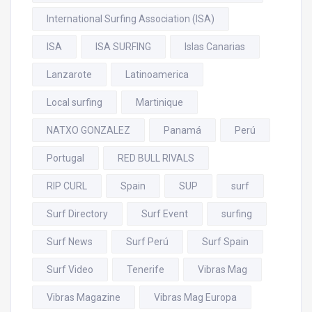
International Surfing Association (ISA)
ISA
ISA SURFING
Islas Canarias
Lanzarote
Latinoamerica
Local surfing
Martinique
NATXO GONZALEZ
Panamá
Perú
Portugal
RED BULL RIVALS
RIP CURL
Spain
SUP
surf
Surf Directory
Surf Event
surfing
Surf News
Surf Perú
Surf Spain
Surf Video
Tenerife
Vibras Mag
Vibras Magazine
Vibras Mag Europa