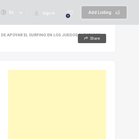
En
Add Listing
Sign In
0
I DE APOYAR EL SURFING EN LOS JUEGOS OLÍMPICOS
Share