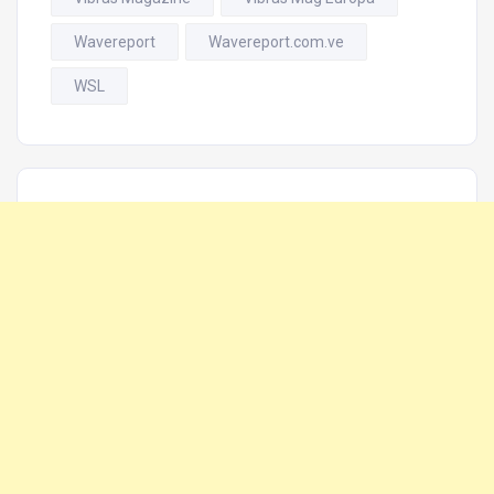
Wavereport
Wavereport.com.ve
WSL