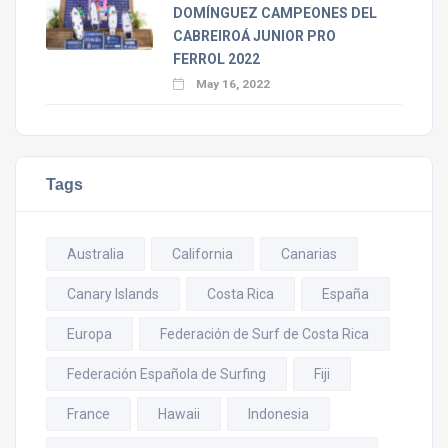
DOMÍNGUEZ CAMPEONES DEL
CABREIROÁ JUNIOR PRO
FERROL 2022
May 16, 2022
Tags
Australia
California
Canarias
Canary Islands
Costa Rica
España
Europa
Federación de Surf de Costa Rica
Federación Española de Surfing
Fiji
France
Hawaii
Indonesia