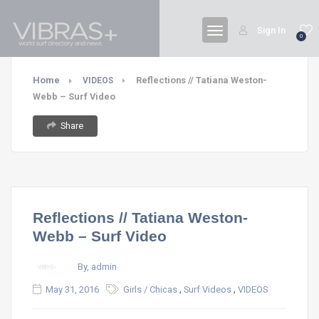
Sign In
0
Home
Reflections // Tatiana Weston-
VIDEOS
Webb – Surf Video
Share
Reflections // Tatiana Weston-
Webb – Surf Video
By, admin
,
,
May 31, 2016
Girls / Chicas
Surf Videos
VIDEOS