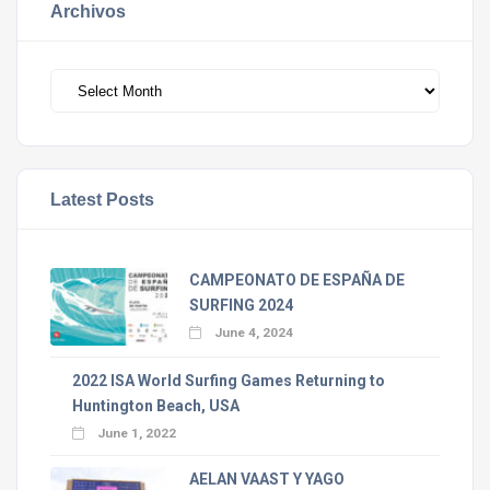
Archivos
Archivos
Latest Posts
CAMPEONATO DE ESPAÑA DE
SURFING 2024
June 4, 2024
2022 ISA World Surfing Games Returning to
Huntington Beach, USA
June 1, 2022
AELAN VAAST Y YAGO