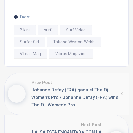
Tags:
Bikini
surf
Surf Video
Surfer Girl
Tatiana Weston-Webb
Vibras Mag
Vibras Magazine
Prev Post
Johanne Defay (FRA) gana el The Fiji
Women’s Pro / Johanne Defay (FRA) wins
The Fiji Women’s Pro
Next Post
LA ISA ESTÁ ENCANTADA CON LA