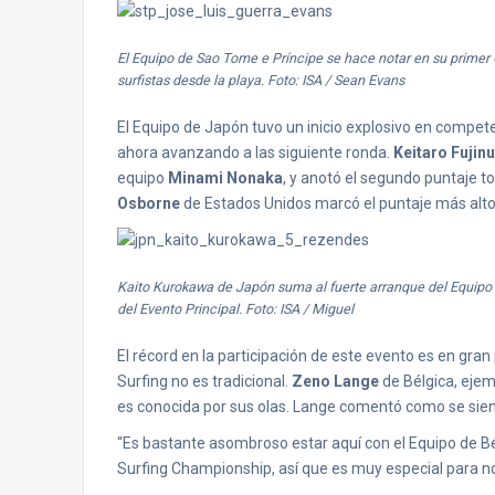
El Equipo de Sao Tome e Príncipe se hace notar en su prim
surfistas desde la playa. Foto: ISA / Sean Evans
El Equipo de Japón tuvo un inicio explosivo en compet
ahora avanzando a las siguiente ronda.
Keitaro Fujin
equipo
Minami Nonaka
, y anotó el segundo puntaje t
Osborne
de Estados Unidos marcó el puntaje más alto 
Kaito Kurokawa de Japón suma al fuerte arranque del Equipo d
del Evento Principal. Foto: ISA / Miguel
El récord en la participación de este evento es en gran
Surfing no es tradicional.
Zeno Lange
de Bélgica, ejem
es conocida por sus olas. Lange comentó como se sient
“Es bastante asombroso estar aquí con el Equipo de Bé
Surfing Championship, así que es muy especial para n