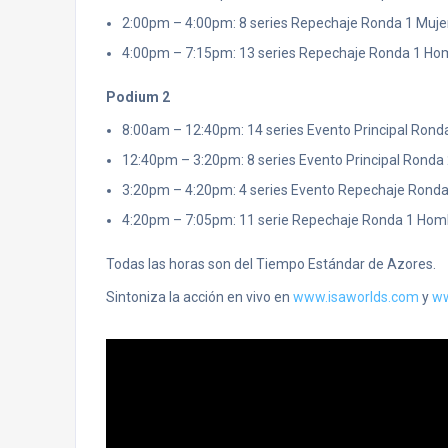
2:00pm – 4:00pm: 8 series Repechaje Ronda 1 Muj
4:00pm – 7:15pm: 13 series Repechaje Ronda 1 Ho
Podium 2
8:00am – 12:40pm: 14 series Evento Principal Ron
12:40pm – 3:20pm: 8 series Evento Principal Ronda
3:20pm – 4:20pm: 4 series Evento Repechaje Ronda
4:20pm – 7:05pm: 11 serie Repechaje Ronda 1 Hom
Todas las horas son del Tiempo Estándar de Azores.
Sintoniza la acción en vivo en
www.isaworlds.com
y
ww