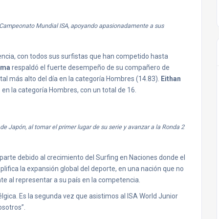
er Campeonato Mundial ISA, apoyando apasionadamente a sus
encia, con todos sus surfistas que han competido hasta
uma
respaldó el fuerte desempeño de su compañero de
otal más alto del día en la categoría Hombres (14.83).
Eithan
en la categoría Hombres, con un total de 16.
e Japón, al tomar el primer lugar de su serie y avanzar a la Ronda 2
 parte debido al crecimiento del Surfing en Naciones donde el
plifica la expansión global del deporte, en una nación que no
e al representar a su país en la competencia.
lgica. Es la segunda vez que asistimos al ISA World Junior
osotros”.