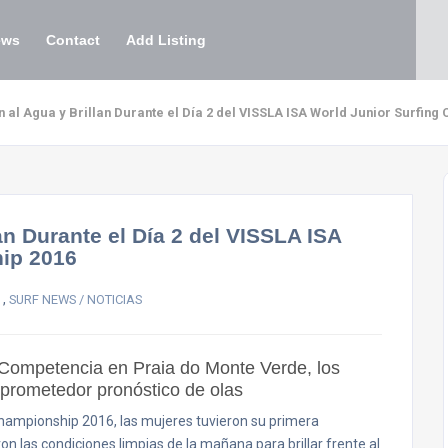
ews
Contact
Add Listing
n al Agua y Brillan Durante el Día 2 del VISSLA ISA World Junior Surfin
an Durante el Día 2 del VISSLA ISA
ip 2016
,
SURF NEWS / NOTICIAS
a Competencia en Praia do Monte Verde, los
prometedor pronóstico de olas
Championship 2016, las mujeres tuvieron su primera
n las condiciones limpias de la mañana para brillar frente al