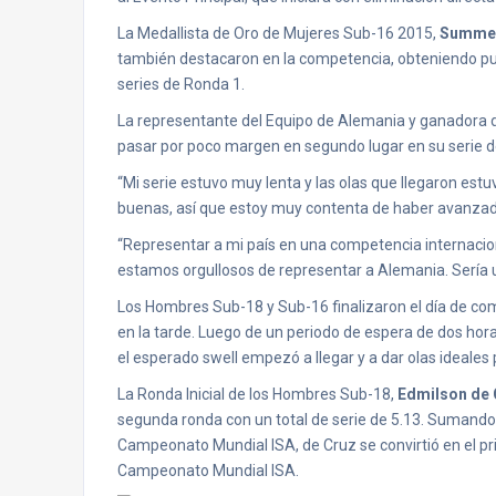
La Medallista de Oro de Mujeres Sub-16 2015,
Summe
también destacaron en la competencia, obteniendo pun
series de Ronda 1.
La representante del Equipo de Alemania y ganadora 
pasar por poco margen en segundo lugar en su serie d
“Mi serie estuvo muy lenta y las olas que llegaron es
buenas, así que estoy muy contenta de haber avanzad
“Representar a mi país en una competencia internacio
estamos orgullosos de representar a Alemania. Sería
Los Hombres Sub-18 y Sub-16 finalizaron el día de com
en la tarde. Luego de un periodo de espera de dos horas
el esperado swell empezó a llegar y a dar olas ideales p
La Ronda Inicial de los Hombres Sub-18,
Edmilson de
segunda ronda con un total de serie de 5.13. Sumando 
Campeonato Mundial ISA, de Cruz se convirtió en el pr
Campeonato Mundial ISA.