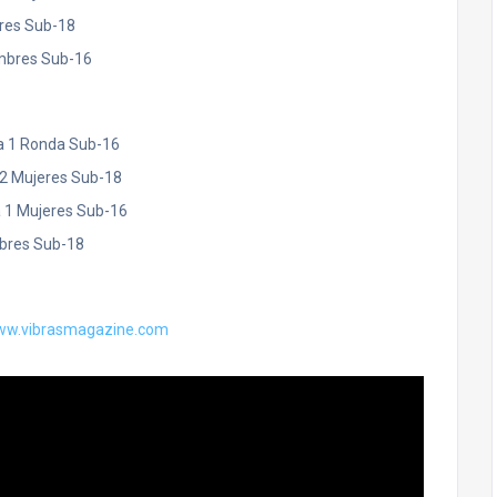
eres Sub-18
mbres Sub-16
da 1 Ronda Sub-16
 2 Mujeres Sub-18
 1 Mujeres Sub-16
bres Sub-18
w.vibrasmagazine.com