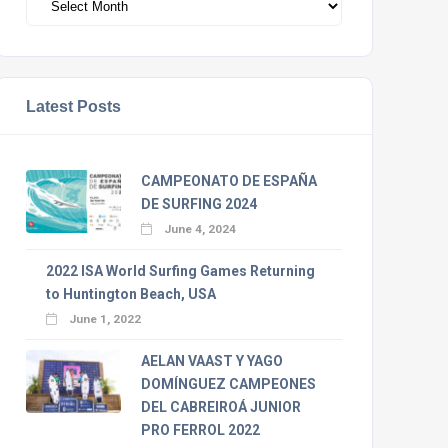
Latest Posts
CAMPEONATO DE ESPAÑA
DE SURFING 2024
June 4, 2024
2022 ISA World Surfing Games Returning
to Huntington Beach, USA
June 1, 2022
AELAN VAAST Y YAGO
DOMÍNGUEZ CAMPEONES
DEL CABREIROÁ JUNIOR
PRO FERROL 2022