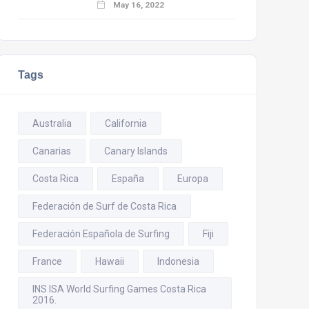
May 16, 2022
Tags
Australia
California
Canarias
Canary Islands
Costa Rica
España
Europa
Federación de Surf de Costa Rica
Federación Española de Surfing
Fiji
France
Hawaii
Indonesia
INS ISA World Surfing Games Costa Rica
2016.