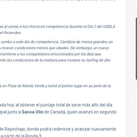
 al unirse a los chicos en competencia durante el Día 2 del VISSLA
uel Rezendes
on rumbo a este día de competencia. Cambios de marea grandes, un
e, crearon condiciones menos que ideales. Sin embargo, un nuevo
o mantiene a los competidores emocionados por los días que
ando las condiciones de la mañana para mostrar su Surfing de alto
en Praia do Monte Verde y tomó el primer lugar en su serie de la
 hoy, al obtener el puntaje total de serie más alto del día
ipal junto a
Sanoa Olin
de Canadá, quien avanzó en segundo
 de Repechaje, donde podrá redimirse y avanzar nuevamente
 a partir de la Ronda 3.