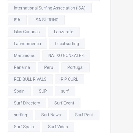
International Surfing Association (ISA)
ISA
ISA SURFING
Islas Canarias
Lanzarote
Latinoamerica
Local surfing
Martinique
NATXO GONZALEZ
Panamá
Perú
Portugal
RED BULL RIVALS
RIP CURL
Spain
SUP
surf
Surf Directory
Surf Event
surfing
Surf News
Surf Perú
Surf Spain
Surf Video