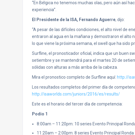
“En Bélgica no tenemos muchas olas, pero aún así ha
experiencia”.
El Presidente de la ISA, Fernando Aguerre
, dijo:
“A pesar de las difíciles condiciones, el alto nivel de
entraron al agua en la mañana y demostraron el alto n
lo que viene la próxima semana, el swell que ha sido
Surfline, el pronosticador oficial, indica que un buen s
setiembre y se mantendrá para el martes 20 de setiemb
sólidas con alturas a más arriba de la cabeza.
Mira el pronostico completo de Surfline aquí:
http://is
Los resultados completos del primer día de competenc
http://isaworlds.com/juniors/2016/es/results/
Este es el horario del tercer día de competencia:
Podio 1
8:00am – 11:20pm: 10 series Evento Principal Ron
11:20am – 2:00pm: 8 series Evento Principal Ronda