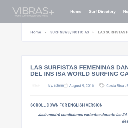
Home
Surf Directory
N
Home
LAS SURFISTAS 
SURF NEWS / NOTICIAS
LAS SURFISTAS FEMENINAS DAN
DEL INS ISA WORLD SURFING G
,
By, admin
August 9, 2016
Costa Rica
SCROLL DOWN FOR ENGLISH VERSION
Jacó mostró condiciones variantes durante las 24
des