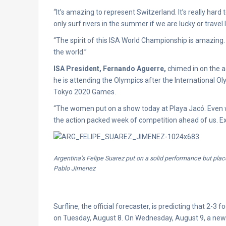
“It’s amazing to represent Switzerland. It’s really hard
only surf rivers in the summer if we are lucky or travel
“The spirit of this ISA World Championship is amazing
the world.”
ISA President, Fernando Aguerre,
chimed in on the a
he is attending the Olympics after the International O
Tokyo 2020 Games.
“The women put on a show today at Playa Jacó. Even wit
the action packed week of competition ahead of us. Expe
Argentina’s Felipe Suarez put on a solid performance but plac
Pablo Jimenez
Surfline, the official forecaster, is predicting that 2-
on Tuesday, August 8. On Wednesday, August 9, a new Sou