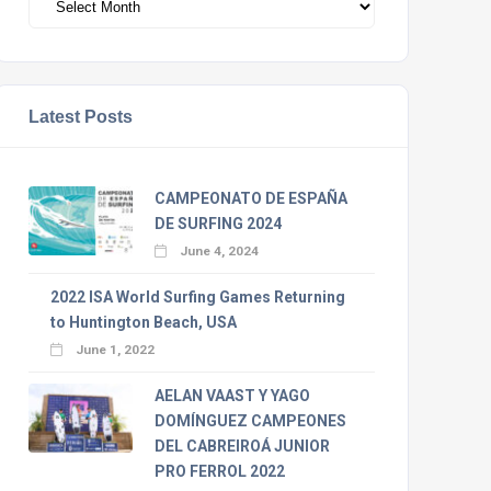
Latest Posts
CAMPEONATO DE ESPAÑA
DE SURFING 2024
June 4, 2024
2022 ISA World Surfing Games Returning
to Huntington Beach, USA
June 1, 2022
AELAN VAAST Y YAGO
DOMÍNGUEZ CAMPEONES
DEL CABREIROÁ JUNIOR
PRO FERROL 2022