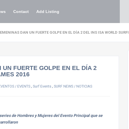
ews
Contact
Add Listing
FEMENINAS DAN UN FUERTE GOLPE EN EL DÍA 2 DEL INS ISA WORLD SURF
 UN FUERTE GOLPE EN EL DÍA 2
AMES 2016
,
,
EVENTOS / EVENTS
Surf Events
SURF NEWS / NOTICIAS
 series de Hombres y Mujeres del Evento Principal que se
arrollaron