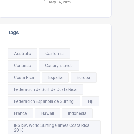
May 16, 2022
Tags
Australia
California
Canarias
Canary Islands
Costa Rica
España
Europa
Federación de Surf de Costa Rica
Federación Española de Surfing
Fiji
France
Hawaii
Indonesia
INS ISA World Surfing Games Costa Rica
2016.