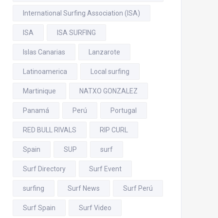
International Surfing Association (ISA)
ISA
ISA SURFING
Islas Canarias
Lanzarote
Latinoamerica
Local surfing
Martinique
NATXO GONZALEZ
Panamá
Perú
Portugal
RED BULL RIVALS
RIP CURL
Spain
SUP
surf
Surf Directory
Surf Event
surfing
Surf News
Surf Perú
Surf Spain
Surf Video