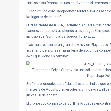
días, solo surfeamos en ríos en el verano si tenemos su
“El espíritu de este Campeonato Mundial ISA es asomb
los lugares del mundo”.
El
Presidente de la ISA, Fernando Aguerre,
fue parte
Janeiro, donde está asistiendo a los Juegos Olímpicos 
inclusión del Surfing a los Juegos Tokio 2020.
“Las mujeres dieron un gran show hoy en Playa Jacó. Aún
escenario para una semana llena de acción de compete
swell que viene en camino!”
El argentino Felipe Suarez dio una sólida actuació
Repechaje. Fot
Surfline, pronosticador oficial del evento, indica que 
martes 8 de Agosto. El miércoles 9, un nuevo swell de
jueves 10 de agosto.
El pronóstico completo de Surfline lo puedes encontra