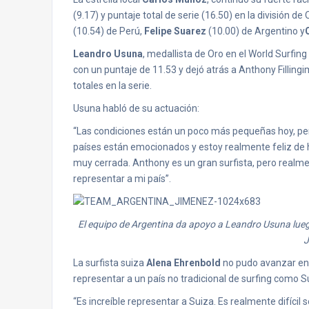
(9.17) y puntaje total de serie (16.50) en la división 
(10.54) de Perú,
Felipe Suarez
(10.00) de Argentino y
Leandro Usuna
, medallista de Oro en el World Surfin
con un puntaje de 11.53 y dejó atrás a Anthony Fillingi
totales en la serie.
Usuna habló de su actuación:
“Las condiciones están un poco más pequeñas hoy, per
países están emocionados y estoy realmente feliz de h
muy cerrada. Anthony es un gran surfista, pero realme
representar a mi país”.
El equipo de Argentina da apoyo a Leandro Usuna lueg
J
La surfista suiza
Alena Ehrenbold
no pudo avanzar en s
representar a un país no tradicional de surfing como S
“Es increíble representar a Suiza. Es realmente difícil