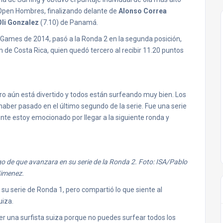
de Open Hombres, finalizando delante de
Alonso Correa
Oli Gonzalez
(7.10) de Panamá.
g Games de 2014, pasó a la Ronda 2 en la segunda posición,
m de Costa Rica, quien quedó tercero al recibir 11.20 puntos
o aún está divertido y todos están surfeando muy bien. Los
aber pasado en el último segundo de la serie. Fue una serie
nte estoy emocionado por llegar a la siguiente ronda y
o de que avanzara en su serie de la Ronda 2. Foto: ISA/Pablo
imenez.
u serie de Ronda 1, pero compartió lo que siente al
uiza.
 ser una surfista suiza porque no puedes surfear todos los