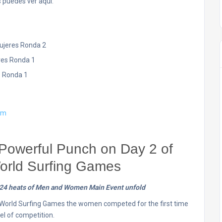
 puedes ver aquí:
Mujeres Ronda 2
res Ronda 1
s Ronda 1
om
Powerful Punch on Day 2 of
orld Surfing Games
, 24 heats of Men and Women Main Event unfold
 World Surfing Games the women competed for the first time
vel of competition.