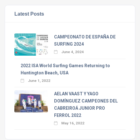
Latest Posts
CAMPEONATO DE ESPAÑA DE
SURFING 2024
June 4, 2024
2022 ISA World Surfing Games Returning to
Huntington Beach, USA
June 1, 2022
AELAN VAAST Y YAGO
DOMÍNGUEZ CAMPEONES DEL
CABREIROÁ JUNIOR PRO
FERROL 2022
May 16, 2022