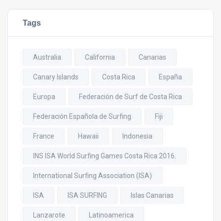
Tags
Australia
California
Canarias
Canary Islands
Costa Rica
España
Europa
Federación de Surf de Costa Rica
Federación Española de Surfing
Fiji
France
Hawaii
Indonesia
INS ISA World Surfing Games Costa Rica 2016.
International Surfing Association (ISA)
ISA
ISA SURFING
Islas Canarias
Lanzarote
Latinoamerica