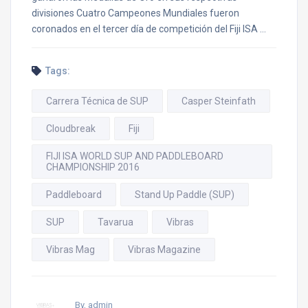
divisiones Cuatro Campeones Mundiales fueron
coronados en el tercer día de competición del Fiji ISA …
Tags:
Carrera Técnica de SUP
Casper Steinfath
Cloudbreak
Fiji
FIJI ISA WORLD SUP AND PADDLEBOARD
CHAMPIONSHIP 2016
Paddleboard
Stand Up Paddle (SUP)
SUP
Tavarua
Vibras
Vibras Mag
Vibras Magazine
By, admin