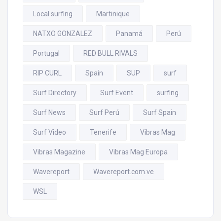
Local surfing
Martinique
NATXO GONZALEZ
Panamá
Perú
Portugal
RED BULL RIVALS
RIP CURL
Spain
SUP
surf
Surf Directory
Surf Event
surfing
Surf News
Surf Perú
Surf Spain
Surf Video
Tenerife
Vibras Mag
Vibras Magazine
Vibras Mag Europa
Wavereport
Wavereport.com.ve
WSL