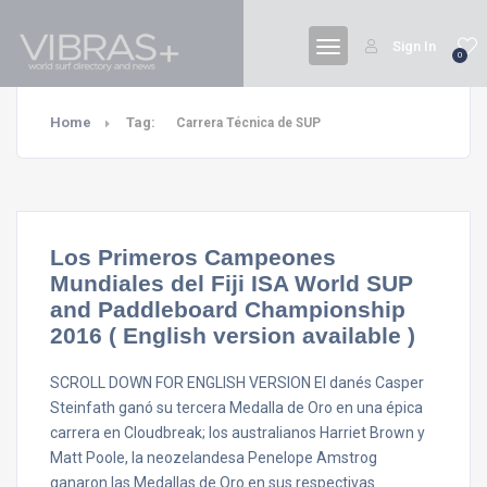
Sign In
0
Home
Tag:
Carrera Técnica de SUP
Los Primeros Campeones
Mundiales del Fiji ISA World SUP
and Paddleboard Championship
2016 ( English version available )
SCROLL DOWN FOR ENGLISH VERSION El danés Casper
Steinfath ganó su tercera Medalla de Oro en una épica
carrera en Cloudbreak; los australianos Harriet Brown y
Matt Poole, la neozelandesa Penelope Amstrog
ganaron las Medallas de Oro en sus respectivas