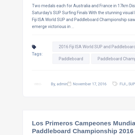
Two medals each for Australia and France in 17km Dis
Saturday’s SUP Surfing Finals With the stunning visual b
Fiji ISA World SUP and Paddleboard Championship saw
emerge victorious in …
2016 Fiji ISA World SUP and Paddleboa
Tags:
Paddleboard
Paddleboard Champ
,
By, admin
November 17, 2016
FIJI
SUP
Los Primeros Campeones Mundiale
Paddleboard Championship 2016 ( 