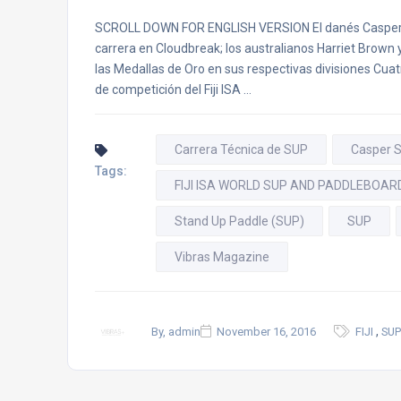
SCROLL DOWN FOR ENGLISH VERSION El danés Casper St
carrera en Cloudbreak; los australianos Harriet Brow
las Medallas de Oro en sus respectivas divisiones Cu
de competición del Fiji ISA …
Carrera Técnica de SUP
Casper S
Tags:
FIJI ISA WORLD SUP AND PADDLEBOAR
Stand Up Paddle (SUP)
SUP
Vibras Magazine
,
By, admin
November 16, 2016
FIJI
SUP