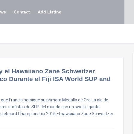
ews
Contact
Add Listing
y el Hawaiiano Zane Schweitzer
co Durante el Fiji ISA World SUP and
as que Francia persigue su primera Medalla de Oro La ola de
ores surfistas de SUP del mundo con un swell gigante
Paddleboard Championship 2016.El hawaiiano Zane Schweitzer