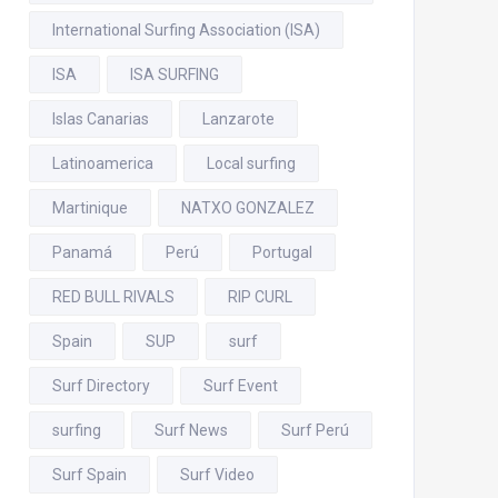
International Surfing Association (ISA)
ISA
ISA SURFING
Islas Canarias
Lanzarote
Latinoamerica
Local surfing
Martinique
NATXO GONZALEZ
Panamá
Perú
Portugal
RED BULL RIVALS
RIP CURL
Spain
SUP
surf
Surf Directory
Surf Event
surfing
Surf News
Surf Perú
Surf Spain
Surf Video