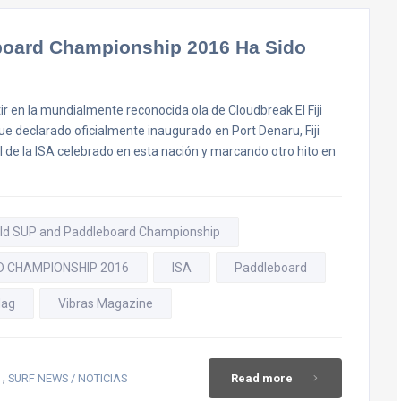
eboard Championship 2016 Ha Sido
r en la mundialmente reconocida ola de Cloudbreak El Fiji
 declarado oficialmente inaugurado en Port Denaru, Fiji
de la ISA celebrado en esta nación y marcando otro hito en
orld SUP and Paddleboard Championship
D CHAMPIONSHIP 2016
ISA
Paddleboard
Mag
Vibras Magazine
,
SURF NEWS / NOTICIAS
Read more