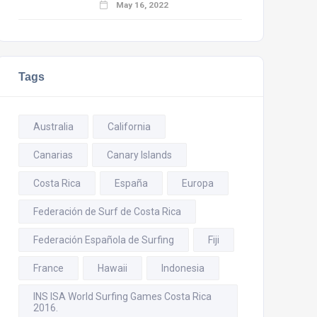
May 16, 2022
Tags
Australia
California
Canarias
Canary Islands
Costa Rica
España
Europa
Federación de Surf de Costa Rica
Federación Española de Surfing
Fiji
France
Hawaii
Indonesia
INS ISA World Surfing Games Costa Rica
2016.