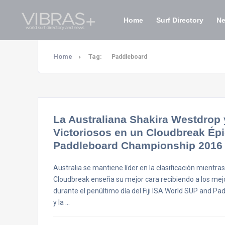
Home
Surf Directory
N
Home
Tag:
Paddleboard
La Australiana Shakira Westdrop 
Victoriosos en un Cloudbreak Épi
Paddleboard Championship 2016
Australia se mantiene líder en la clasificación mientr
Cloudbreak enseña su mejor cara recibiendo a los mej
durante el penúltimo día del Fiji ISA World SUP and 
y la …