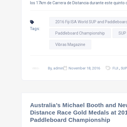
los 17km de Carrera de Distancia durante este quinto dí
2016 Fiji ISA World SUP and Paddleboa
Tags:
Paddleboard Championship
SUP
Vibras Magazine
,
By, admin
November 18, 2016
FIJI
SUP
Australia’s Michael Booth and N
Distance Race Gold Medals at 201
Paddleboard Championship