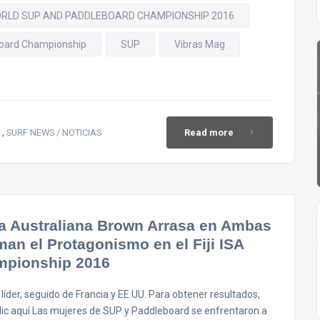
WORLD SUP AND PADDLEBOARD CHAMPIONSHIP 2016
oard Championship
SUP
Vibras Mag
,
SURF NEWS / NOTICIAS
Read more
La Australiana Brown Arrasa en Ambas
an el Protagonismo en el Fiji ISA
mpionship 2016
 líder, seguido de Francia y EE.UU. Para obtener resultados,
lic aquí Las mujeres de SUP y Paddleboard se enfrentaron a