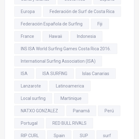
Europa
Federación de Surf de Costa Rica
Federación Española de Surfing
Fiji
France
Hawaii
Indonesia
INS ISA World Surfing Games Costa Rica 2016.
International Surfing Association (ISA)
ISA
ISA SURFING
Islas Canarias
Lanzarote
Latinoamerica
Local surfing
Martinique
NATXO GONZALEZ
Panamá
Perú
Portugal
RED BULL RIVALS
RIP CURL
Spain
SUP
surf