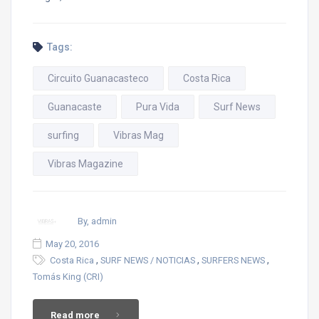
Tags:
Circuito Guanacasteco
Costa Rica
Guanacaste
Pura Vida
Surf News
surfing
Vibras Mag
Vibras Magazine
By, admin
May 20, 2016
,
,
,
Costa Rica
SURF NEWS / NOTICIAS
SURFERS NEWS
Tomás King (CRI)
Read more