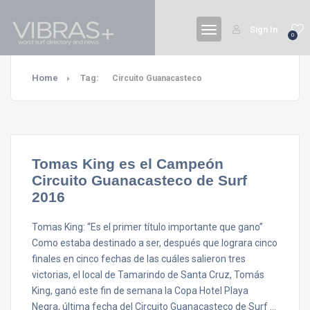
Sign In
0
Home
Tag:
Circuito Guanacasteco
Tomas King es el Campeón
Circuito Guanacasteco de Surf
2016
Tomas King: “Es el primer título importante que gano”
Como estaba destinado a ser, después que lograra cinco
finales en cinco fechas de las cuáles salieron tres
victorias, el local de Tamarindo de Santa Cruz, Tomás
King, ganó este fin de semana la Copa Hotel Playa
Negra, última fecha del Circuito Guanacasteco de Surf …