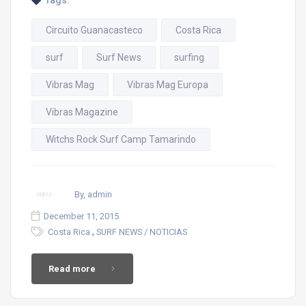
Tags:
Circuito Guanacasteco
Costa Rica
surf
Surf News
surfing
Vibras Mag
Vibras Mag Europa
Vibras Magazine
Witchs Rock Surf Camp Tamarindo
By, admin
December 11, 2015
,
Costa Rica
SURF NEWS / NOTICIAS
Read more