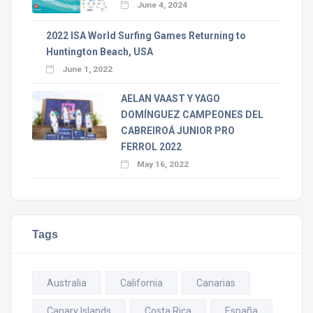
June 4, 2024
2022 ISA World Surfing Games Returning to
Huntington Beach, USA
June 1, 2022
AELAN VAAST Y YAGO
DOMÍNGUEZ CAMPEONES DEL
CABREIROÁ JUNIOR PRO
FERROL 2022
May 16, 2022
Tags
Australia
California
Canarias
Canary Islands
Costa Rica
España