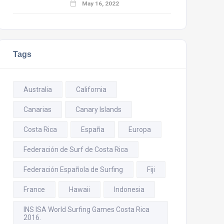
May 16, 2022
Tags
Australia
California
Canarias
Canary Islands
Costa Rica
España
Europa
Federación de Surf de Costa Rica
Federación Española de Surfing
Fiji
France
Hawaii
Indonesia
INS ISA World Surfing Games Costa Rica
2016.