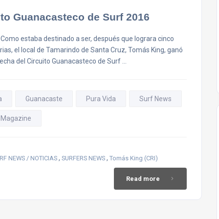
to Guanacasteco de Surf 2016
” Como estaba destinado a ser, después que lograra cinco
torias, el local de Tamarindo de Santa Cruz, Tomás King, ganó
fecha del Circuito Guanacasteco de Surf …
a
Guanacaste
Pura Vida
Surf News
s Magazine
,
,
RF NEWS / NOTICIAS
SURFERS NEWS
Tomás King (CRI)
Read more