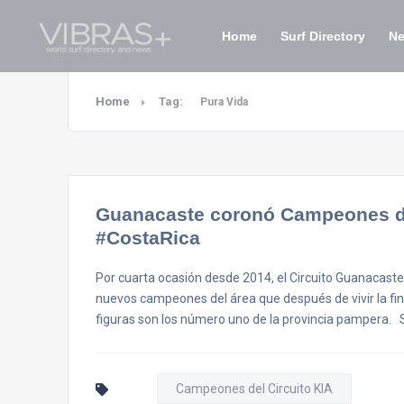
Home
Surf Directory
N
Home
Tag:
Pura Vida
Guanacaste coronó Campeones del
#CostaRica
Por cuarta ocasión desde 2014, el Circuito Guanacast
nuevos campeones del área que después de vivir la fi
figuras son los número uno de la provincia pampera. S
Campeones del Circuito KIA