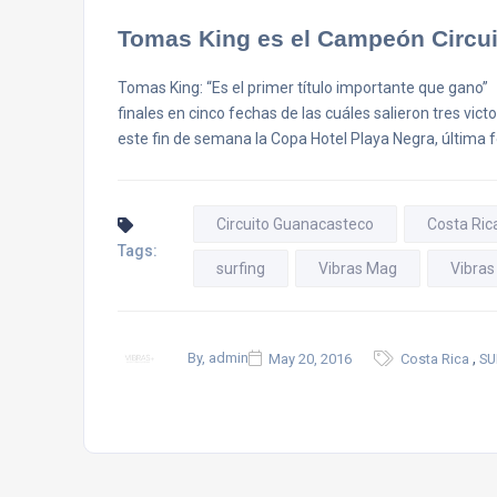
Tomas King es el Campeón Circui
Tomas King: “Es el primer título importante que gano
finales en cinco fechas de las cuáles salieron tres vic
este fin de semana la Copa Hotel Playa Negra, última 
Circuito Guanacasteco
Costa Ric
Tags:
surfing
Vibras Mag
Vibra
,
By, admin
May 20, 2016
Costa Rica
SU