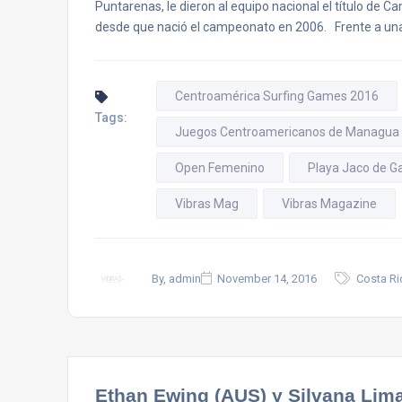
Puntarenas, le dieron al equipo nacional el título de 
desde que nació el campeonato en 2006. Frente a una
Centroamérica Surfing Games 2016
Tags:
Juegos Centroamericanos de Managua
Open Femenino
Playa Jaco de G
Vibras Mag
Vibras Magazine
By, admin
November 14, 2016
Costa Ri
Ethan Ewing (AUS) y Silvana Lim