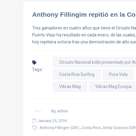
Anthony Fillingim repitió en la C
Tres ganadores en cuatro años que tiene el Circuito Na
Puerto Viejo ha resultado en cada enero, de las cuale
hoy repitiera victoria tras una demostración de alto sur
Circuito Nacional kölbi presentado por 
Tags:
Costa Rica Surfing
Pura Vida
Vibras Mag
Vibras Mag Europa
By, admin
January 25, 2016
,
,
Anthony Fillingim (CRI)
Costa Rica
Emily Gussoni (CRI