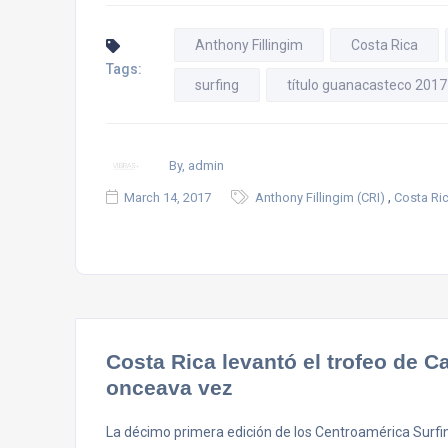
Anthony Fillingim
Costa Rica
Tags:
surfing
título guanacasteco 2017
By, admin
,
March 14, 2017
Anthony Fillingim (CRI)
Costa Ri
Costa Rica levantó el trofeo de
onceava vez
La décimo primera edición de los Centroamérica Surfi