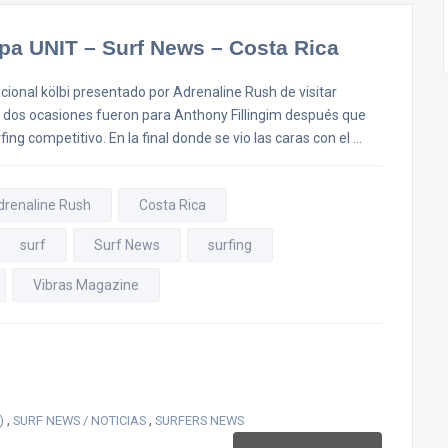
opa UNIT – Surf News – Costa Rica
cional kölbi presentado por Adrenaline Rush de visitar
s, dos ocasiones fueron para Anthony Fillingim después que
fing competitivo. En la final donde se vio las caras con el …
Adrenaline Rush
Costa Rica
surf
Surf News
surfing
Vibras Magazine
,
,
)
SURF NEWS / NOTICIAS
SURFERS NEWS