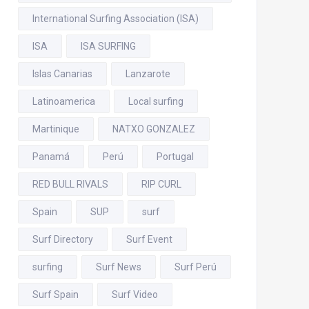
International Surfing Association (ISA)
ISA
ISA SURFING
Islas Canarias
Lanzarote
Latinoamerica
Local surfing
Martinique
NATXO GONZALEZ
Panamá
Perú
Portugal
RED BULL RIVALS
RIP CURL
Spain
SUP
surf
Surf Directory
Surf Event
surfing
Surf News
Surf Perú
Surf Spain
Surf Video