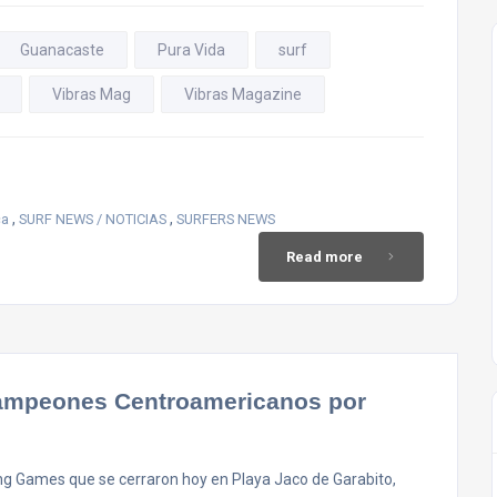
Guanacaste
Pura Vida
surf
Vibras Mag
Vibras Magazine
,
,
ca
SURF NEWS / NOTICIAS
SURFERS NEWS
Read more
 Campeones Centroamericanos por
ng Games que se cerraron hoy en Playa Jaco de Garabito,