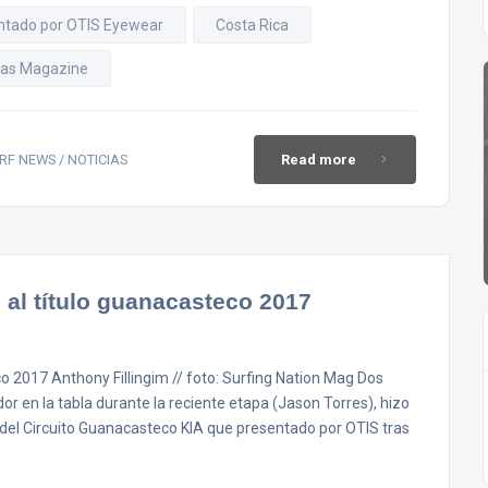
entado por OTIS Eyewear
Costa Rica
ras Magazine
RF NEWS / NOTICIAS
Read more
o al título guanacasteco 2017
co 2017 Anthony Fillingim // foto: Surfing Nation Mag Dos
r en la tabla durante la reciente etapa (Jason Torres), hizo
 del Circuito Guanacasteco KIA que presentado por OTIS tras