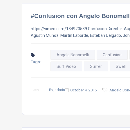
#Confusion con Angelo Bonomell
https://vimeo.com/184920589 Confusion Director: Aug
Agustin Munoz, Martin Laborde, Esteban Delgado, Jo
Angelo Bonomelli
Confusion
Tags:
Surf Video
Surfer
Swell
By, admin
October 4, 2016
Angelo Bono