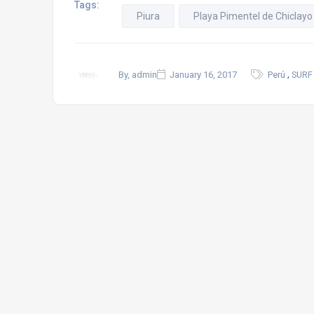
Tags:
Piura
Playa Pimentel de Chiclayo
,
By, admin
January 16, 2017
Perú
SURF