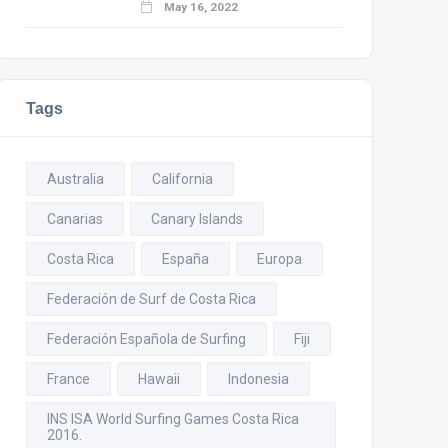
May 16, 2022
Tags
Australia
California
Canarias
Canary Islands
Costa Rica
España
Europa
Federación de Surf de Costa Rica
Federación Española de Surfing
Fiji
France
Hawaii
Indonesia
INS ISA World Surfing Games Costa Rica
2016.