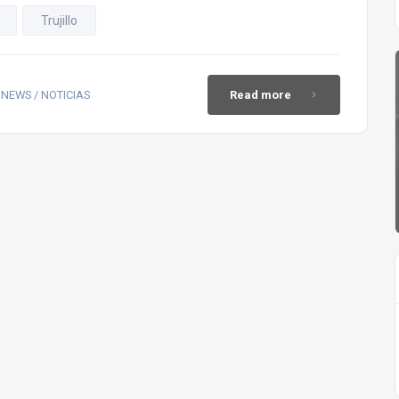
Trujillo
 NEWS / NOTICIAS
Read more