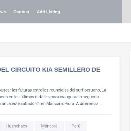
ews
Contact
Add Listing
EL CIRCUITO KIA SEMILLERO DE
scar las futuras estrellas mundiales del surf peruano, La
ando en los últimos detalles para inaugurar la segunda
arranca este sábado 21 en Máncora, Piura. A diferencia …
Huanchaco
Máncora
Perú