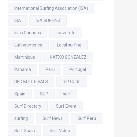
International Surfing Association (ISA)
ISA
ISA SURFING
Islas Canarias
Lanzarote
Latinoamerica
Local surfing
Martinique
NATXO GONZALEZ
Panamá
Perú
Portugal
RED BULL RIVALS
RIP CURL
Spain
SUP
surf
Surf Directory
Surf Event
surfing
Surf News
Surf Perú
Surf Spain
Surf Video