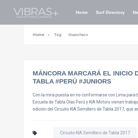
Home
Surf Directory
N
Home
Tag:
Huanchaco
MÁNCORA MARCARÁ EL INICIO D
TABLA #PERÚ #JUNIORS
Con la mira puesta en no conformarse con Lima para bu
Escuela de Tabla Olas Perú y KIA Motors vienen trabaj
edición del Circuito KIA Semillero de Tabla 2017, que 
Circuito KIA Semillero de Tabla 2017