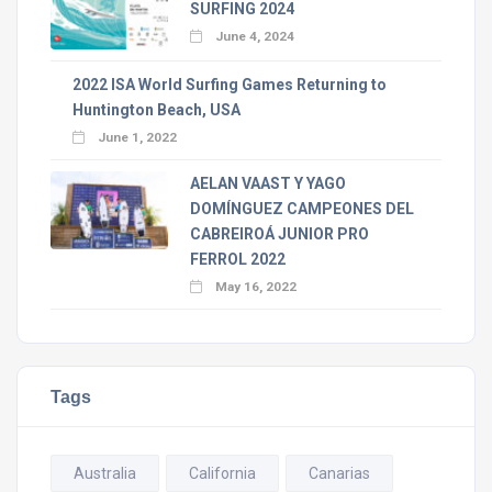
SURFING 2024
June 4, 2024
2022 ISA World Surfing Games Returning to
Huntington Beach, USA
June 1, 2022
AELAN VAAST Y YAGO
DOMÍNGUEZ CAMPEONES DEL
CABREIROÁ JUNIOR PRO
FERROL 2022
May 16, 2022
Tags
Australia
California
Canarias