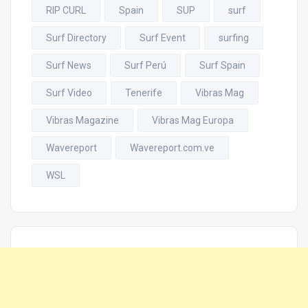
RIP CURL
Spain
SUP
surf
Surf Directory
Surf Event
surfing
Surf News
Surf Perú
Surf Spain
Surf Video
Tenerife
Vibras Mag
Vibras Magazine
Vibras Mag Europa
Wavereport
Wavereport.com.ve
WSL