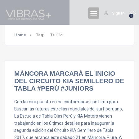
Sign In
0
Home
Tag:
Trujillo
MÁNCORA MARCARÁ EL INICIO
DEL CIRCUITO KIA SEMILLERO DE
TABLA #PERÚ #JUNIORS
Con la mira puesta en no conformarse con Lima para
buscar las futuras estrellas mundiales del surf peruano,
La Escuela de Tabla Olas Perú y KIA Motors vienen
trabajando en los últimos detalles para inaugurar la
segunda edición del Circuito KIA Semillero de Tabla
2017, que arranca este sábado 21 en Máncora, Piura. A