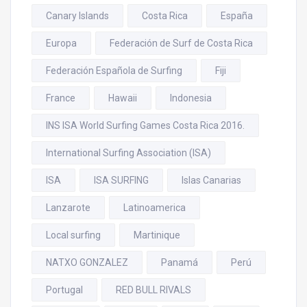
Canary Islands
Costa Rica
España
Europa
Federación de Surf de Costa Rica
Federación Española de Surfing
Fiji
France
Hawaii
Indonesia
INS ISA World Surfing Games Costa Rica 2016.
International Surfing Association (ISA)
ISA
ISA SURFING
Islas Canarias
Lanzarote
Latinoamerica
Local surfing
Martinique
NATXO GONZALEZ
Panamá
Perú
Portugal
RED BULL RIVALS