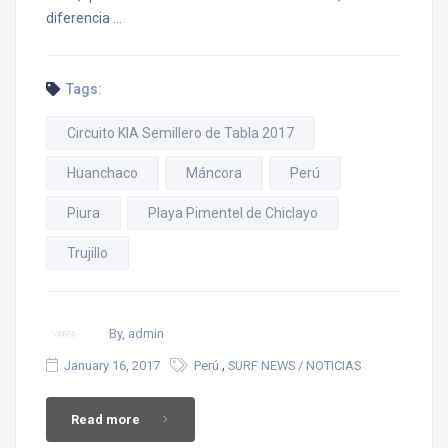
diferencia …
Tags:
Circuito KIA Semillero de Tabla 2017
Huanchaco
Máncora
Perú
Piura
Playa Pimentel de Chiclayo
Trujillo
By, admin
,
January 16, 2017
Perú
SURF NEWS / NOTICIAS
Read more