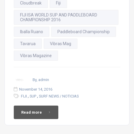
Cloudbreak
Fiji
FIJI ISA WORLD SUP AND PADDLEBOARD
CHAMPIONSHIP 2016
Iballa Ruano
Paddleboard Championship
Tavarua
Vibras Mag
Vibras Magazine
By, admin
November 14, 2016
,
,
FIJI
SUP
SURF NEWS / NOTICIAS
Read more