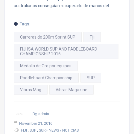
australianos conseguían recuperarlo de manos del …
Tags:
Carreras de 200m Sprint SUP
Fiji
FIJI ISA WORLD SUP AND PADDLEBOARD
CHAMPIONSHIP 2016
Medalla de Oro por equipos
Paddleboard Championship
SUP
Vibras Mag
Vibras Magazine
By, admin
November 21, 2016
,
,
FIJI
SUP
SURF NEWS / NOTICIAS