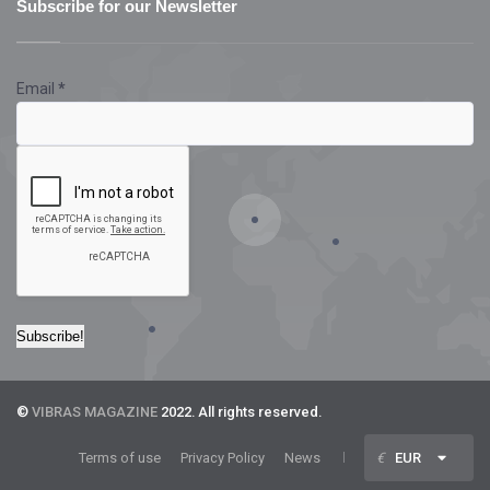
Subscribe for our Newsletter
Email
*
©
VIBRAS MAGAZINE
2022. All rights reserved.
Terms of use
Privacy Policy
News
€
EUR