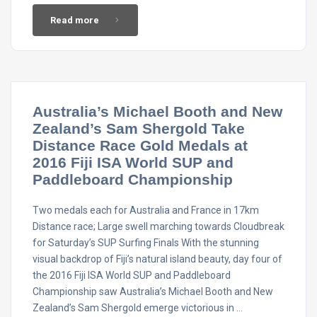
Read more
Australia’s Michael Booth and New
Zealand’s Sam Shergold Take
Distance Race Gold Medals at
2016 Fiji ISA World SUP and
Paddleboard Championship
Two medals each for Australia and France in 17km
Distance race; Large swell marching towards Cloudbreak
for Saturday’s SUP Surfing Finals With the stunning
visual backdrop of Fiji’s natural island beauty, day four of
the 2016 Fiji ISA World SUP and Paddleboard
Championship saw Australia’s Michael Booth and New
Zealand’s Sam Shergold emerge victorious in …