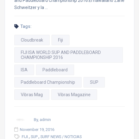
and Paddleboard Championship 2016.El hawaiiano Zane
Schweitzer y la …
Tags:
Cloudbreak
Fiji
FIJI ISA WORLD SUP AND PADDLEBOARD
CHAMPIONSHIP 2016
ISA
Paddleboard
Paddleboard Championship
SUP
Vibras Mag
Vibras Magazine
By, admin
November 19, 2016
,
,
FIJI
SUP
SURF NEWS / NOTICIAS