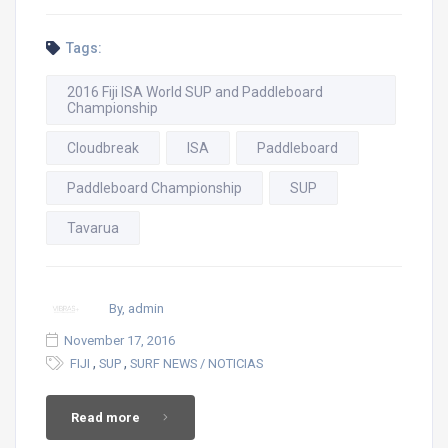
Tags:
2016 Fiji ISA World SUP and Paddleboard
Championship
Cloudbreak
ISA
Paddleboard
Paddleboard Championship
SUP
Tavarua
By, admin
November 17, 2016
,
,
FIJI
SUP
SURF NEWS / NOTICIAS
Read more