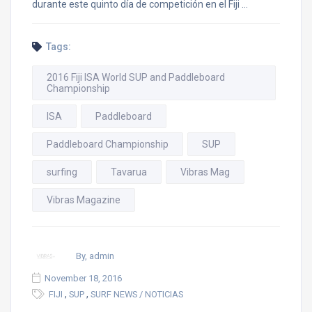
durante este quinto día de competición en el Fiji …
Tags:
2016 Fiji ISA World SUP and Paddleboard
Championship
ISA
Paddleboard
Paddleboard Championship
SUP
surfing
Tavarua
Vibras Mag
Vibras Magazine
By, admin
November 18, 2016
,
,
FIJI
SUP
SURF NEWS / NOTICIAS