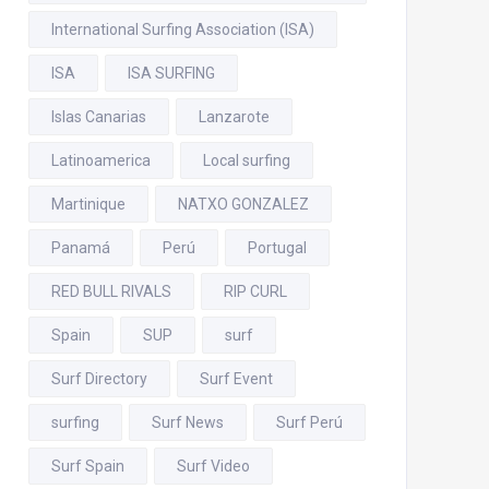
International Surfing Association (ISA)
ISA
ISA SURFING
Islas Canarias
Lanzarote
Latinoamerica
Local surfing
Martinique
NATXO GONZALEZ
Panamá
Perú
Portugal
RED BULL RIVALS
RIP CURL
Spain
SUP
surf
Surf Directory
Surf Event
surfing
Surf News
Surf Perú
Surf Spain
Surf Video