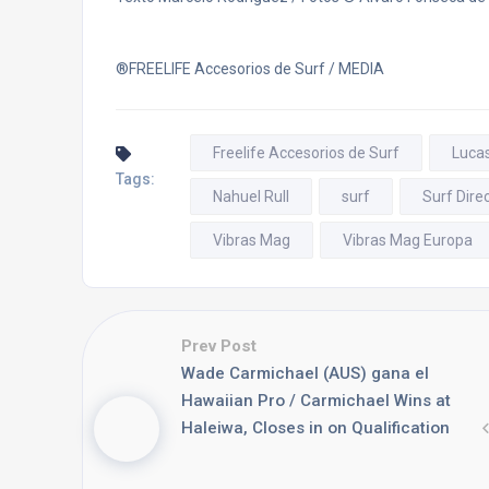
®FREELIFE Accesorios de Surf / MEDIA
Freelife Accesorios de Surf
Luca
Tags:
Nahuel Rull
surf
Surf Dire
Vibras Mag
Vibras Mag Europa
Prev Post
Wade Carmichael (AUS) gana el
Hawaiian Pro / Carmichael Wins at
Haleiwa, Closes in on Qualification