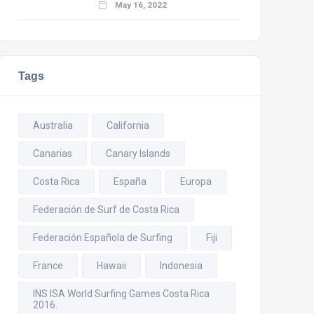
May 16, 2022
Tags
Australia
California
Canarias
Canary Islands
Costa Rica
España
Europa
Federación de Surf de Costa Rica
Federación Española de Surfing
Fiji
France
Hawaii
Indonesia
INS ISA World Surfing Games Costa Rica
2016.