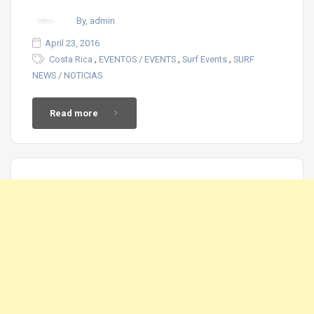
By, admin
April 23, 2016
,
,
,
Costa Rica
EVENTOS / EVENTS
Surf Events
SURF
NEWS / NOTICIAS
Read more