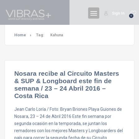
Sign In
0
Home
Tag:
Kahuna
Nosara recibe al Circuito Masters
& SUP & Longboard este fin de
semana / 23 – 24 Abril 2016 –
Costa Rica
Jean Carlo Loría / Foto: Bryan Briones Playa Guiones de
Nosara, 23 – 24 de Abril 2016 Este fin semana por
segunda ocasión en la temporada, se juntan los
remadores con los mejores Masters y Longboarders del
país para correr la segunda fecha de su Circuito