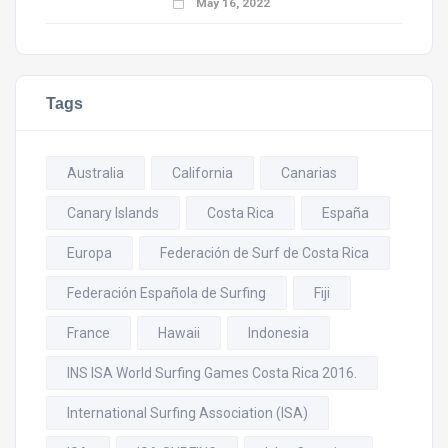
May 16, 2022
Tags
Australia
California
Canarias
Canary Islands
Costa Rica
España
Europa
Federación de Surf de Costa Rica
Federación Española de Surfing
Fiji
France
Hawaii
Indonesia
INS ISA World Surfing Games Costa Rica 2016.
International Surfing Association (ISA)