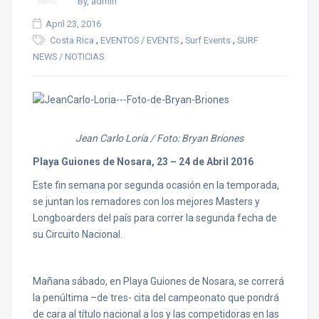
By, admin
April 23, 2016
,
,
,
Costa Rica
EVENTOS / EVENTS
Surf Events
SURF
NEWS / NOTICIAS
Jean Carlo Loría / Foto: Bryan Briones
Playa Guiones de Nosara, 23 – 24 de Abril 2016
Este fin semana por segunda ocasión en la temporada,
se juntan los remadores con los mejores Masters y
Longboarders del país para correr la segunda fecha de
su Circuito Nacional.
Mañana sábado, en Playa Guiones de Nosara, se correrá
la penúltima –de tres- cita del campeonato que pondrá
de cara al título nacional a los y las competidoras en las