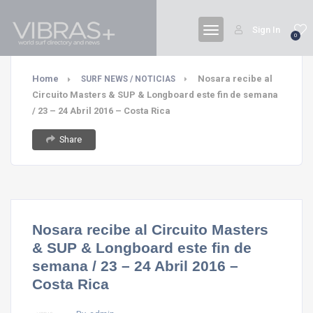
Sign In
0
Home
Nosara recibe al
SURF NEWS / NOTICIAS
Circuito Masters & SUP & Longboard este fin de semana
/ 23 – 24 Abril 2016 – Costa Rica
Share
Nosara recibe al Circuito Masters
& SUP & Longboard este fin de
semana / 23 – 24 Abril 2016 –
Costa Rica