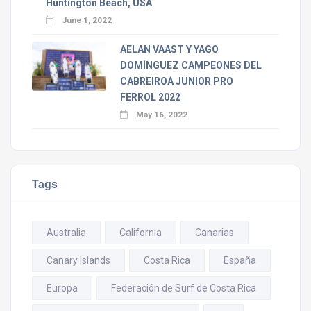
Huntington Beach, USA
June 1, 2022
AELAN VAAST Y YAGO
DOMÍNGUEZ CAMPEONES DEL
CABREIROÁ JUNIOR PRO
FERROL 2022
May 16, 2022
Tags
Australia
California
Canarias
Canary Islands
Costa Rica
España
Europa
Federación de Surf de Costa Rica