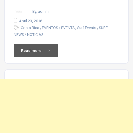
By, admin
April 23, 2016
,
,
,
Costa Rica
EVENTOS / EVENTS
Surf Events
SURF
NEWS / NOTICIAS
Read more