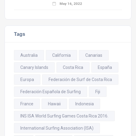
May 16, 2022
Tags
Australia
California
Canarias
Canary Islands
Costa Rica
España
Europa
Federación de Surf de Costa Rica
Federación Española de Surfing
Fiji
France
Hawaii
Indonesia
INS ISA World Surfing Games Costa Rica 2016.
International Surfing Association (ISA)