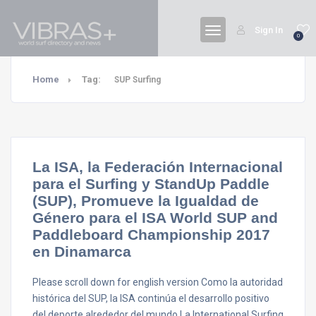
Sign In
0
Home
Tag:
SUP Surfing
La ISA, la Federación Internacional
para el Surfing y StandUp Paddle
(SUP), Promueve la Igualdad de
Género para el ISA World SUP and
Paddleboard Championship 2017
en Dinamarca
Please scroll down for english version Como la autoridad
histórica del SUP, la ISA continúa el desarrollo positivo
del deporte alrededor del mundo La International Surfing