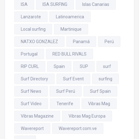
ISA
ISA SURFING
Islas Canarias
Lanzarote
Latinoamerica
Local surfing
Martinique
NATXO GONZALEZ
Panamá
Perú
Portugal
RED BULL RIVALS
RIP CURL
Spain
SUP
surf
Surf Directory
Surf Event
surfing
Surf News
Surf Perú
Surf Spain
Surf Video
Tenerife
Vibras Mag
Vibras Magazine
Vibras Mag Europa
Wavereport
Wavereport.com.ve